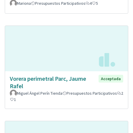
Mariona
Presupuestos Participativos
4
5
Vorera perimetral Parc, Jaume
Acceptada
Rafel
Miguel Ángel Perín Tienda
Presupuestos Participativos
2
1