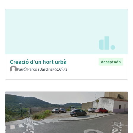
Creació d'un hort urbà
Acceptada
Pau
Parcs i Jardins
16
3