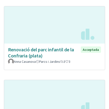
Renovació del parc infantil de la
Acceptada
Confraria (plata)
Anna Casanova
Parcs i Jardins
3
3