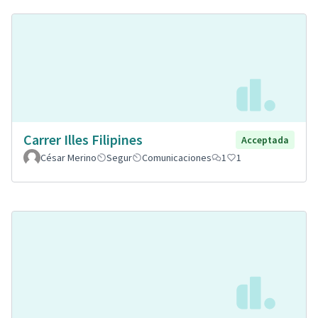
Carrer Illes Filipines
Acceptada
César Merino
Segur
Comunicaciones
1
1