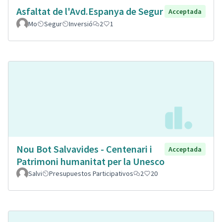
Asfaltat de l'Avd.Espanya de Segur
Acceptada
Mo
Segur
Inversió
2
1
Nou Bot Salvavides - Centenari i
Acceptada
Patrimoni humanitat per la Unesco
Salvi
Presupuestos Participativos
2
20