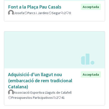
Font a la Plaça Pau Casals
Acceptada
Josefa
Parcs i Jardins
Segur
2
0
Adquisició d'un llagut nou
Acceptada
(embarcació de rem tradicional
Catalana)
Associació Esportiva Llaguts de Calafell
Presupuestos Participativos
2
41