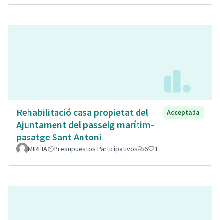
Rehabilitació casa propietat del
Acceptada
Ajuntament del passeig marítim-
pasatge Sant Antoni
MIREIA
Presupuestos Participativos
6
1