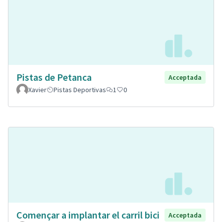
Pistas de Petanca
Acceptada
Xavier
Pistas Deportivas
1
0
Començar a implantar el carril bici
Acceptada