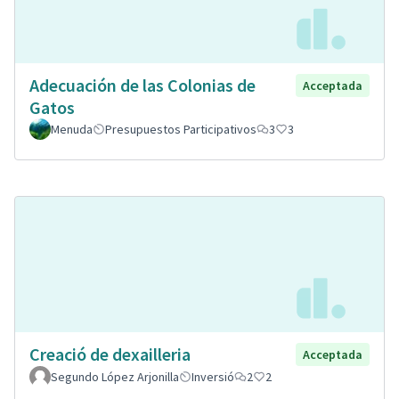
Adecuación de las Colonias de
Acceptada
Gatos
Menuda
Presupuestos Participativos
3
3
Creació de dexailleria
Acceptada
Segundo López Arjonilla
Inversió
2
2