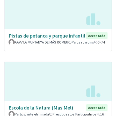
Pistas de petanca y parque infantil
Acceptada
AAVV LA MUNTANYA DE MÁS ROMEU
Parcs i Jardins
0
4
Escola de la Natura (Mas Mel)
Acceptada
Participante eliminada
Presupuestos Participativos
16