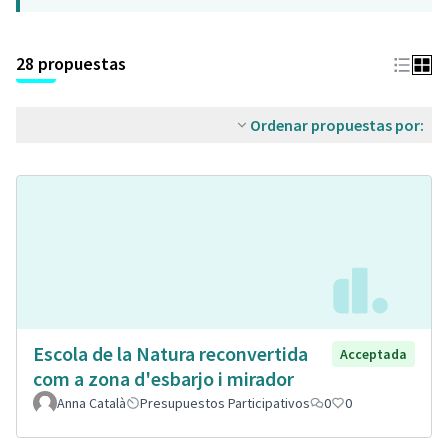
28 propuestas
Ordenar propuestas por:
Escola de la Natura reconvertida
Acceptada
com a zona d'esbarjo i mirador
Anna Català
Presupuestos Participativos
0
0