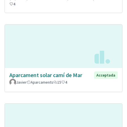
4
Aparcament solar camí de Mar
Acceptada
Javier
Aparcaments
15
4