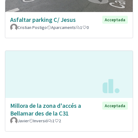
Asfaltar parking C/ Jesus
Acceptada
Cristian Postigo
Aparcaments
1
0
Millora de la zona d'accés a
Acceptada
Bellamar des de la C31
Javier
Inversió
1
2