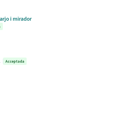
arjo i mirador
a
1
Acceptada