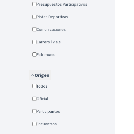
Presupuestos Participativos
Pistas Deportivas
Comunicaciones
Carrers i Vials
Patrimonio
Origen
Todos
Oficial
Participantes
Encuentros