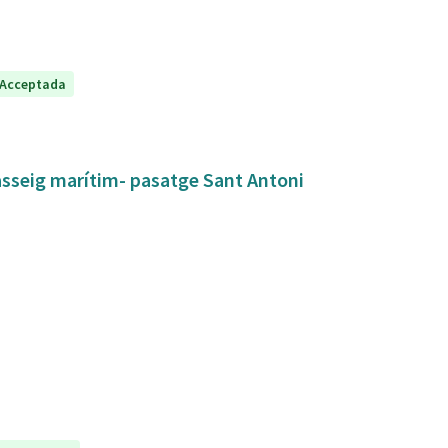
Acceptada
asseig marítim- pasatge Sant Antoni