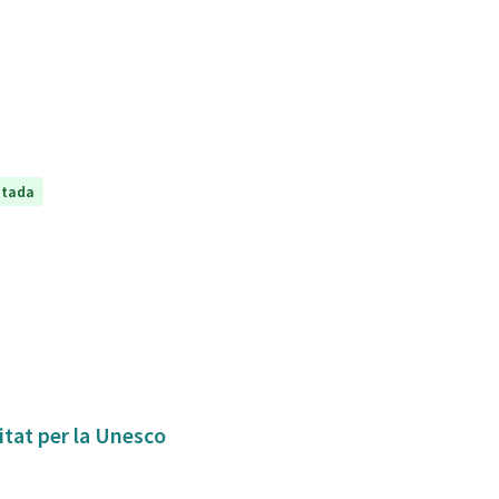
ptada
itat per la Unesco