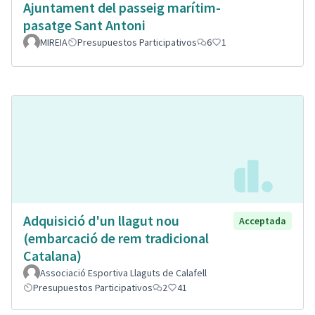
Ajuntament del passeig marítim-
pasatge Sant Antoni
MIREIA
Presupuestos Participativos
6
1
Adquisició d'un llagut nou
Acceptada
(embarcació de rem tradicional
Catalana)
Associació Esportiva Llaguts de Calafell
Presupuestos Participativos
2
41