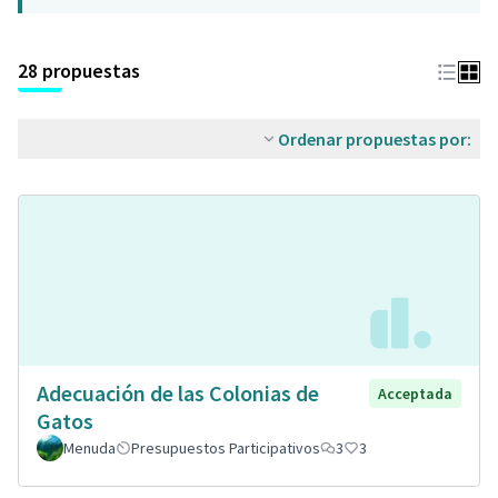
28 propuestas
Ordenar propuestas por:
Adecuación de las Colonias de
Acceptada
Gatos
Menuda
Presupuestos Participativos
3
3