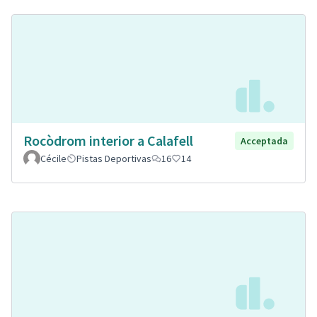
Rocòdrom interior a Calafell
Acceptada
Cécile
Pistas Deportivas
16
14