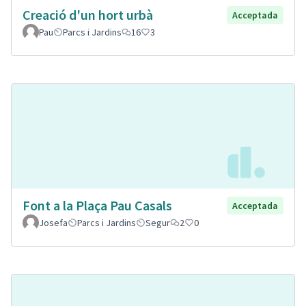
Creació d'un hort urbà
Acceptada
Pau
Parcs i Jardins
16
3
Font a la Plaça Pau Casals
Acceptada
Josefa
Parcs i Jardins
Segur
2
0