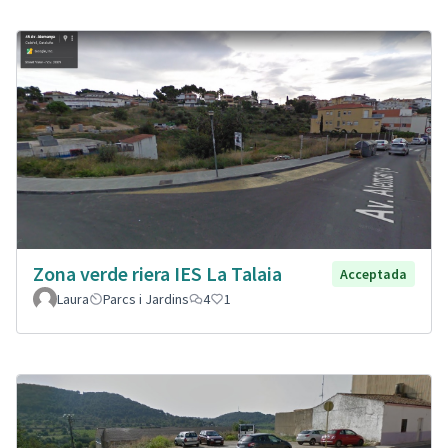
Zona verde riera IES La Talaia
Acceptada
Laura
Parcs i Jardins
4
1