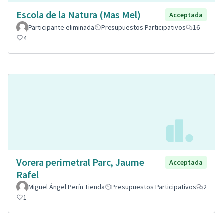
Escola de la Natura (Mas Mel)
Acceptada
Participante eliminada
Presupuestos Participativos
16
4
Vorera perimetral Parc, Jaume
Acceptada
Rafel
Miguel Ángel Perín Tienda
Presupuestos Participativos
2
1