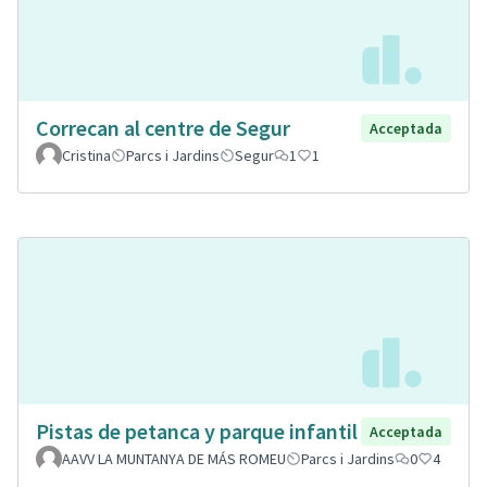
Correcan al centre de Segur
Acceptada
Cristina
Parcs i Jardins
Segur
1
1
Pistas de petanca y parque infantil
Acceptada
AAVV LA MUNTANYA DE MÁS ROMEU
Parcs i Jardins
0
4