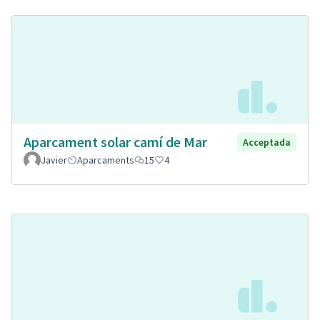
Aparcament solar camí de Mar
Acceptada
Javier
Aparcaments
15
4