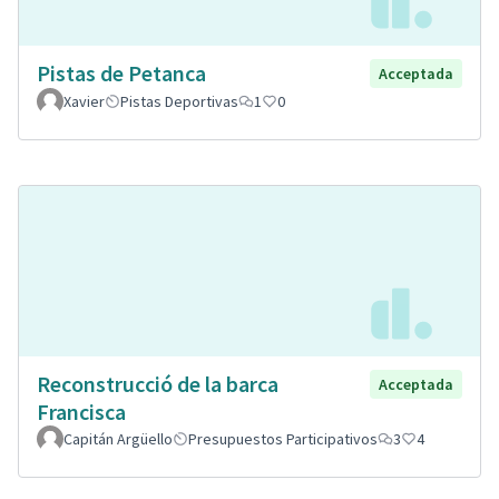
Pistas de Petanca
Acceptada
Xavier
Pistas Deportivas
1
0
Reconstrucció de la barca
Acceptada
Francisca
Capitán Argüello
Presupuestos Participativos
3
4