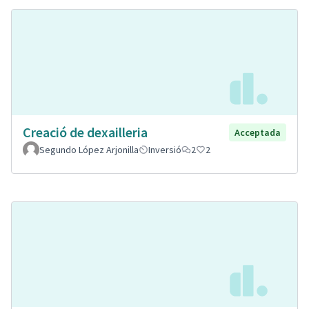
Creació de dexailleria
Acceptada
Segundo López Arjonilla
Inversió
2
2