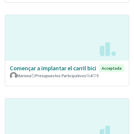
Començar a implantar el carril bici
Acceptada
Mariona
Presupuestos Participativos
4
5