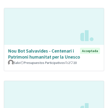
Nou Bot Salvavides - Centenari i
Acceptada
Patrimoni humanitat per la Unesco
Salvi
Presupuestos Participativos
2
20