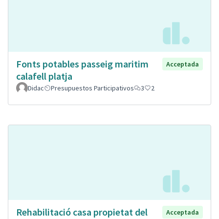
Fonts potables passeig maritim
Acceptada
calafell platja
Didac
Presupuestos Participativos
3
2
Rehabilitació casa propietat del
Acceptada