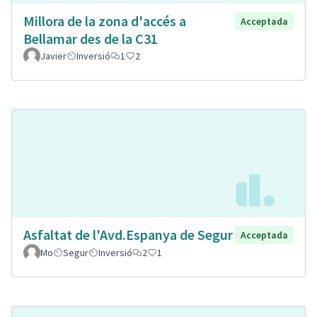
Millora de la zona d'accés a
Acceptada
Bellamar des de la C31
Javier
Inversió
1
2
Asfaltat de l'Avd.Espanya de Segur
Acceptada
Mo
Segur
Inversió
2
1