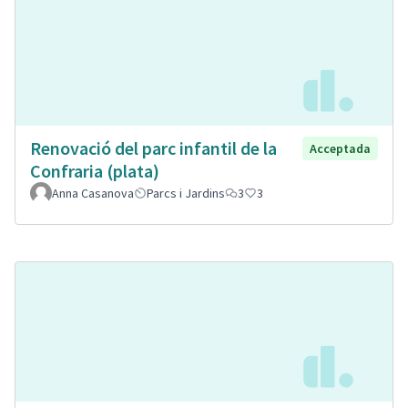
Renovació del parc infantil de la
Acceptada
Confraria (plata)
Anna Casanova
Parcs i Jardins
3
3