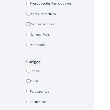
Presupuestos Participativos
Pistas Deportivas
Comunicaciones
Carrers i Vials
Patrimonio
Origen
Todos
Oficial
Participantes
Encuentros