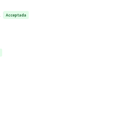
1
Acceptada