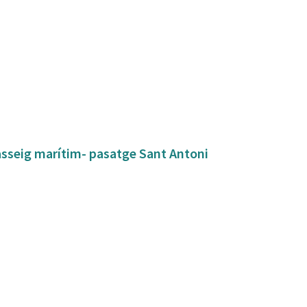
asseig marítim- pasatge Sant Antoni