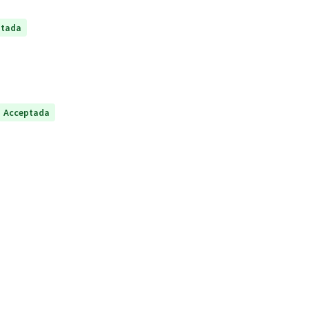
ptada
Acceptada