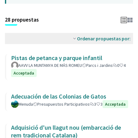
28 propuestas
Ordenar propuestas por:
Pistas de petanca y parque infantil
AAVV LA MUNTANYA DE MÁS ROMEU
Parcs i Jardins
0
4
Acceptada
Adecuación de las Colonias de Gatos
Menuda
Presupuestos Participativos
3
3
Acceptada
Adquisició d'un llagut nou (embarcació de
rem tradicional Catalana)