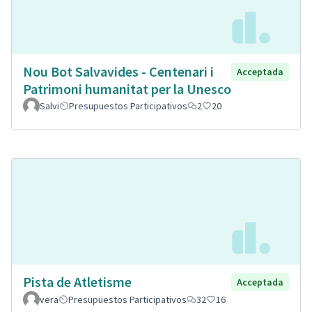
Nou Bot Salvavides - Centenari i
Acceptada
Patrimoni humanitat per la Unesco
Salvi
Presupuestos Participativos
2
20
Pista de Atletisme
Acceptada
vera
Presupuestos Participativos
32
16