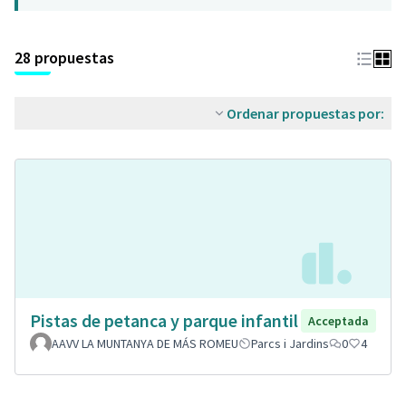
28 propuestas
Ordenar propuestas por:
Pistas de petanca y parque infantil
Acceptada
AAVV LA MUNTANYA DE MÁS ROMEU
Parcs i Jardins
0
4