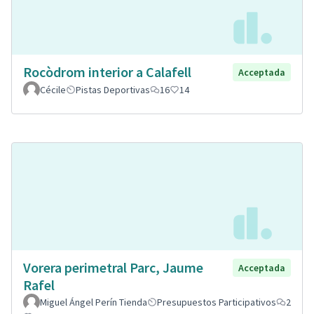
Rocòdrom interior a Calafell
Acceptada
Cécile
Pistas Deportivas
16
14
Vorera perimetral Parc, Jaume
Acceptada
Rafel
Miguel Ángel Perín Tienda
Presupuestos Participativos
2