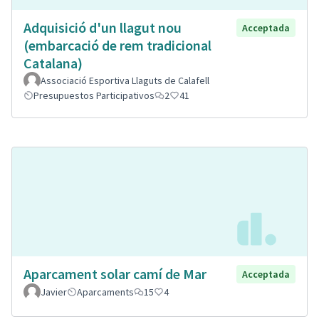
Adquisició d'un llagut nou
Acceptada
(embarcació de rem tradicional
Catalana)
Associació Esportiva Llaguts de Calafell
Presupuestos Participativos
2
41
Aparcament solar camí de Mar
Acceptada
Javier
Aparcaments
15
4