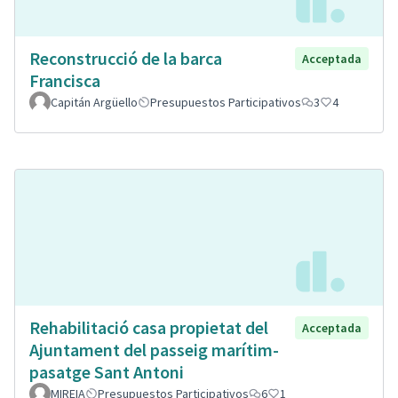
Reconstrucció de la barca
Acceptada
Francisca
Capitán Argüello
Presupuestos Participativos
3
4
Rehabilitació casa propietat del
Acceptada
Ajuntament del passeig marítim-
pasatge Sant Antoni
MIREIA
Presupuestos Participativos
6
1