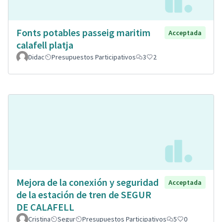
Fonts potables passeig maritim
Acceptada
calafell platja
Didac
Presupuestos Participativos
3
2
Mejora de la conexión y seguridad
Acceptada
de la estación de tren de SEGUR
DE CALAFELL
Cristina
Segur
Presupuestos Participativos
5
0