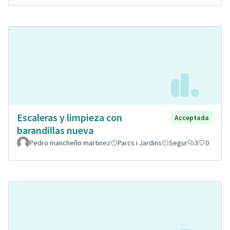
Escaleras y limpieza con
Acceptada
barandillas nueva
Pedro mancheño martinez
Parcs i Jardins
Segur
3
0