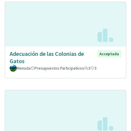
Adecuación de las Colonias de
Acceptada
Gatos
Menuda
Presupuestos Participativos
3
3