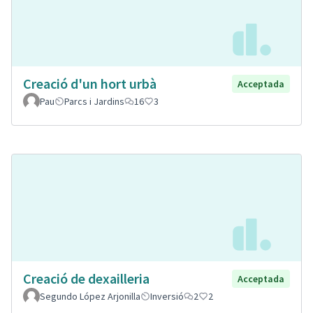
Creació d'un hort urbà
Acceptada
Pau
Parcs i Jardins
16
3
Creació de dexailleria
Acceptada
Segundo López Arjonilla
Inversió
2
2