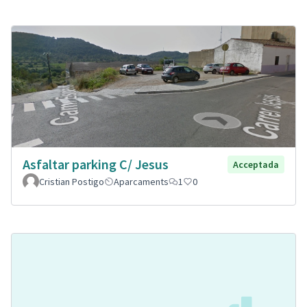
Asfaltar parking C/ Jesus
Acceptada
Cristian Postigo
Aparcaments
1
0