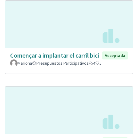
Començar a implantar el carril bici
Acceptada
Mariona
Presupuestos Participativos
4
5