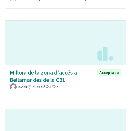
Millora de la zona d'accés a
Acceptada
Bellamar des de la C31
Javier
Inversió
1
2