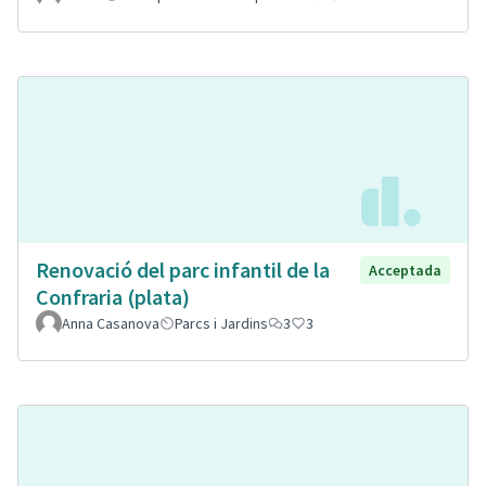
Renovació del parc infantil de la
Acceptada
Confraria (plata)
Anna Casanova
Parcs i Jardins
3
3