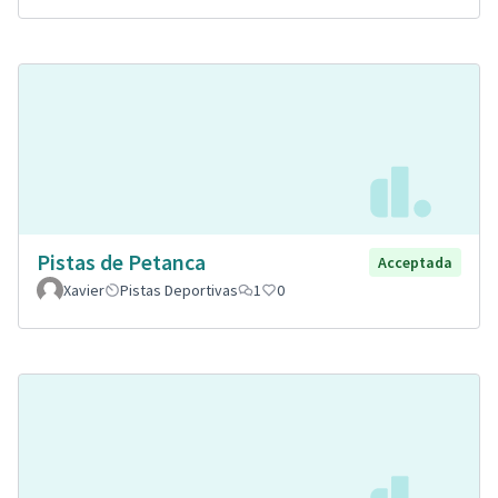
Pistas de Petanca
Acceptada
Xavier
Pistas Deportivas
1
0