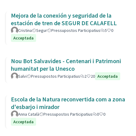
Mejora de la conexión y seguridad de la
estación de tren de SEGUR DE CALAFELL
Cristina
Segur
Pressupostos Participatius
5
0
Acceptada
Nou Bot Salvavides - Centenari i Patrimoni
humanitat per la Unesco
Salvi
Pressupostos Participatius
2
20
Acceptada
Escola de la Natura reconvertida com a zona
d'esbarjo i mirador
Anna Català
Pressupostos Participatius
0
0
Acceptada