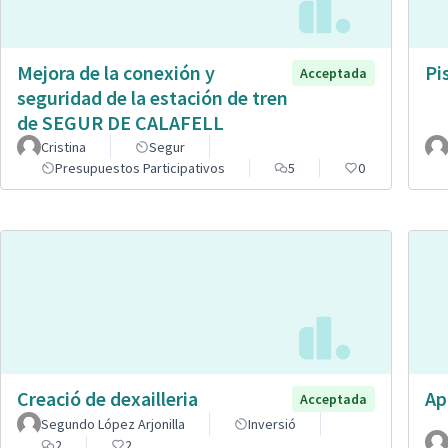
Mejora de la conexión y
Pi
Acceptada
seguridad de la estación de tren
de SEGUR DE CALAFELL
Cristina
Segur
Presupuestos Participativos
5
0
Creació de dexailleria
Ap
Acceptada
Segundo López Arjonilla
Inversió
2
2