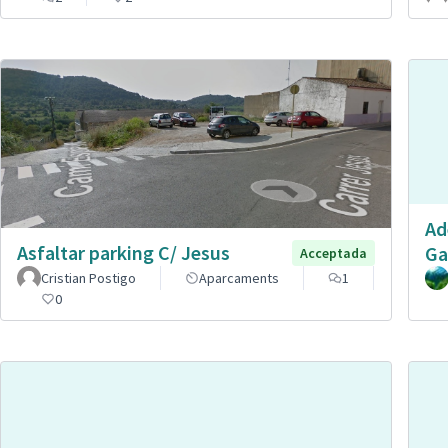
Ad
Asfaltar parking C/ Jesus
Ga
Acceptada
Cristian Postigo
Aparcaments
1
0