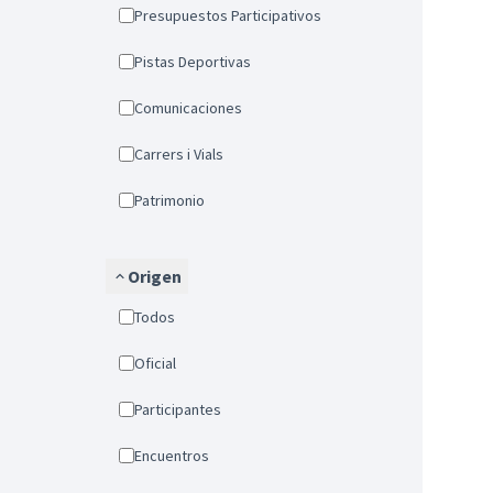
Presupuestos Participativos
Pistas Deportivas
Comunicaciones
Carrers i Vials
Patrimonio
Origen
Todos
Oficial
Participantes
Encuentros