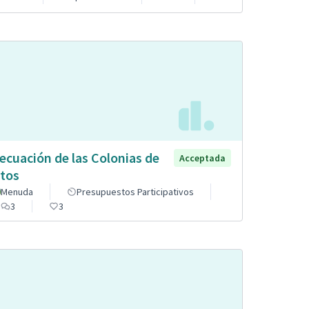
ecuación de las Colonias de
Acceptada
tos
Menuda
Presupuestos Participativos
3
3