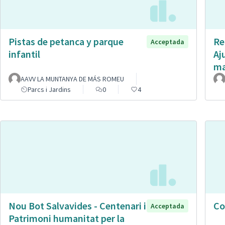
Pistas de petanca y parque
Re
Acceptada
infantil
Aj
ma
AAVV LA MUNTANYA DE MÁS ROMEU
Parcs i Jardins
0
4
Nou Bot Salvavides - Centenari i
Co
Acceptada
Patrimoni humanitat per la