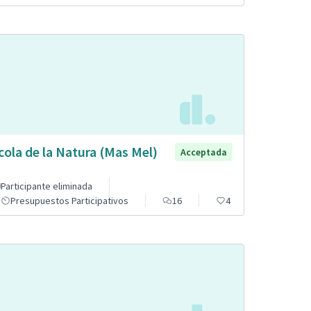
cola de la Natura (Mas Mel)
Acceptada
Participante eliminada
Presupuestos Participativos
16
4