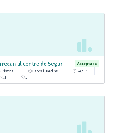
rrecan al centre de Segur
Acceptada
Cristina
Parcs i Jardins
Segur
1
1