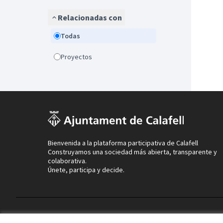
Relacionadas con
Todas
Proyectos
Bienvenida a la plataforma participativa de Calafell
Construyamos una sociedad más abierta, transparente y
colaborativa.
Únete, participa y decide.
Términos y condiciones de uso
Configuración de cookies