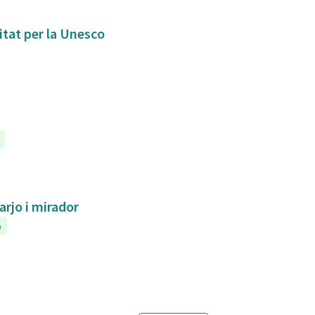
itat per la Unesco
arjo i mirador
a