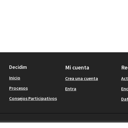
Decidim
Mi cuenta
Re
Inicio
Crea una cuenta
Act
Procesos
Entra
En
Consejos Participativos
Dat