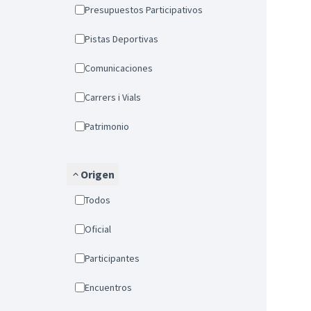
Presupuestos Participativos
Pistas Deportivas
Comunicaciones
Carrers i Vials
Patrimonio
Origen
Todos
Oficial
Participantes
Encuentros