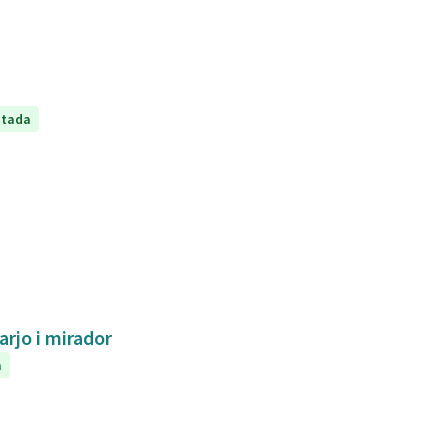
ptada
arjo i mirador
a