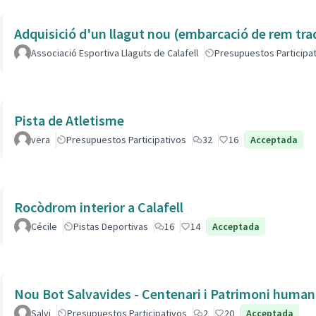
Adquisició d'un llagut nou (embarcació de rem tra
Associació Esportiva Llaguts de Calafell
Presupuestos Participa
Pista de Atletisme
vera
Presupuestos Participativos
32
16
Acceptada
Rocòdrom interior a Calafell
Cécile
Pistas Deportivas
16
14
Acceptada
Nou Bot Salvavides - Centenari i Patrimoni human
Salvi
Presupuestos Participativos
2
20
Acceptada