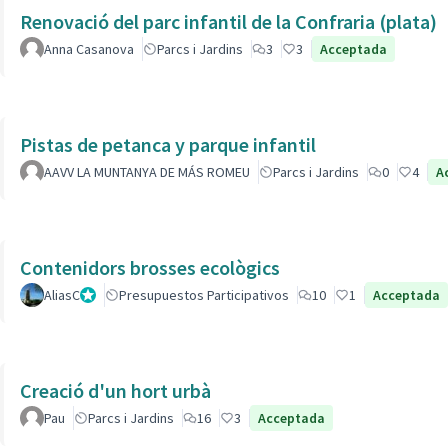
Renovació del parc infantil de la Confraria (plata)
Anna Casanova
Parcs i Jardins
3
3
Acceptada
Pistas de petanca y parque infantil
AAVV LA MUNTANYA DE MÁS ROMEU
Parcs i Jardins
0
4
A
Contenidors brosses ecològics
AliasC
Gestor
Presupuestos Participativos
10
1
Acceptada
Creació d'un hort urbà
Pau
Parcs i Jardins
16
3
Acceptada