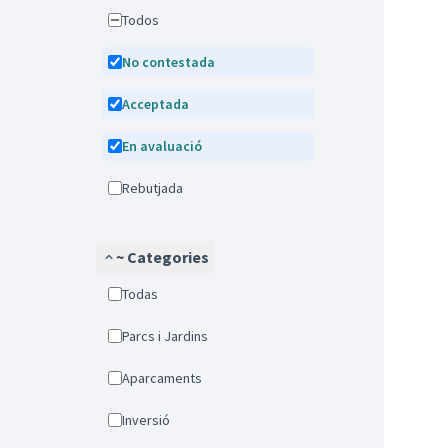
Todos
No contestada
Acceptada
En avaluació
Rebutjada
~ Categories
Todas
Parcs i Jardins
Aparcaments
Inversió