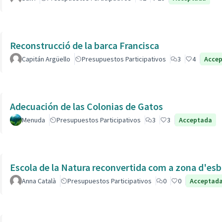
Reconstrucció de la barca Francisca
Capitán Argüello
Presupuestos Participativos
3
4
Acce
Adecuación de las Colonias de Gatos
Menuda
Presupuestos Participativos
3
3
Acceptada
Escola de la Natura reconvertida com a zona d'esb
Anna Català
Presupuestos Participativos
0
0
Acceptad