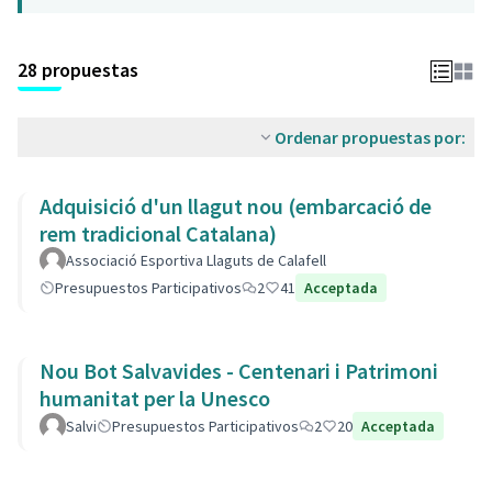
28 propuestas
Ordenar propuestas por:
Adquisició d'un llagut nou (embarcació de
rem tradicional Catalana)
Associació Esportiva Llaguts de Calafell
Presupuestos Participativos
2
41
Acceptada
Nou Bot Salvavides - Centenari i Patrimoni
humanitat per la Unesco
Salvi
Presupuestos Participativos
2
20
Acceptada