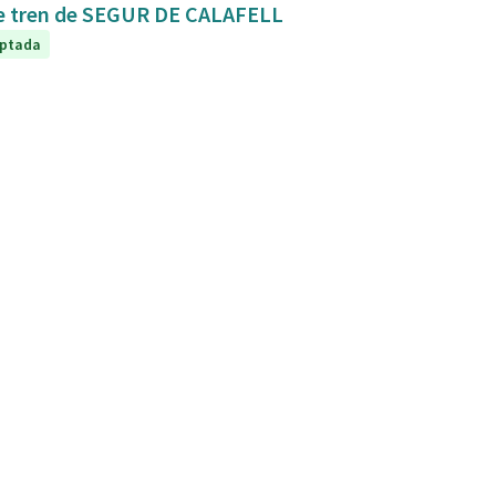
Mejora de la conexión y seguridad de la estación de tren de SEGUR DE CALAFELL
ptada