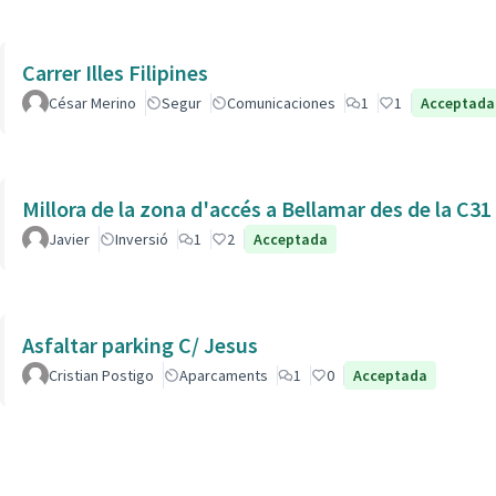
Carrer Illes Filipines
César Merino
Segur
Comunicaciones
1
1
Acceptada
Millora de la zona d'accés a Bellamar des de la C31
Javier
Inversió
1
2
Acceptada
Asfaltar parking C/ Jesus
Cristian Postigo
Aparcaments
1
0
Acceptada