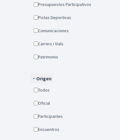
Presupuestos Participativos
Pistas Deportivas
Comunicaciones
Carrers i Vials
Patrimonio
Origen
Todos
Oficial
Participantes
Encuentros