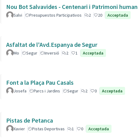
Nou Bot Salvavides - Centenari i Patrimoni human
Salvi
Presupuestos Participativos
2
20
Acceptada
Asfaltat de l'Avd.Espanya de Segur
Mo
Segur
Inversió
2
1
Acceptada
Font a la Plaça Pau Casals
Josefa
Parcs i Jardins
Segur
2
0
Acceptada
Pistas de Petanca
Xavier
Pistas Deportivas
1
0
Acceptada