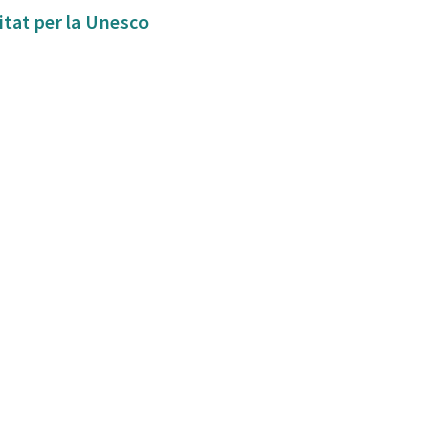
itat per la Unesco