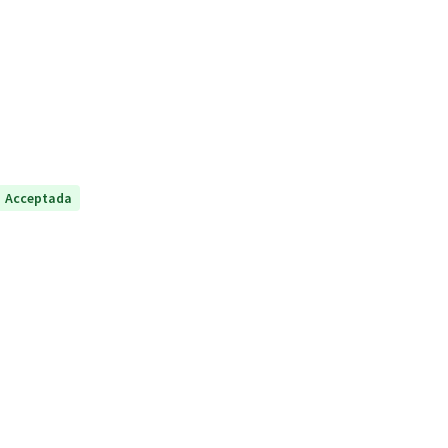
Acceptada