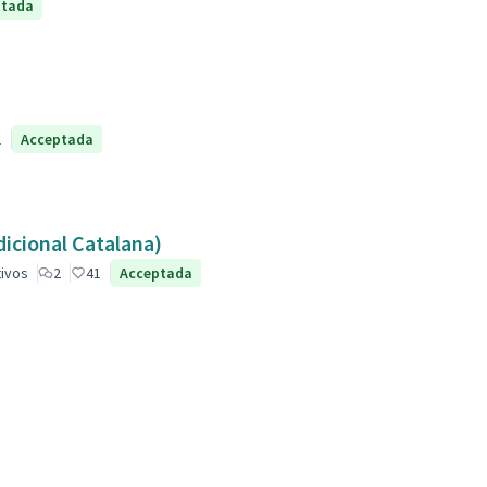
ptada
1
Acceptada
dicional Catalana)
tivos
2
41
Acceptada