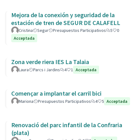
Mejora de la conexión y seguridad de la
estación de tren de SEGUR DE CALAFELL
Cristina
Segur
Presupuestos Participativos
5
0
Acceptada
Zona verde riera IES La Talaia
Laura
Parcs i Jardins
4
1
Acceptada
Començar a implantar el carril bici
Mariona
Presupuestos Participativos
4
5
Acceptada
Renovació del parc infantil de la Confraria
(plata)