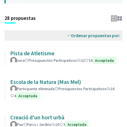
28 propuestas
Ordenar propuestas por:
Pista de Atletisme
vera
Presupuestos Participativos
32
16
Acceptada
Escola de la Natura (Mas Mel)
Participante eliminada
Presupuestos Participativos
16
4
Acceptada
Creació d'un hort urbà
Pau
Parcs i Jardins
16
3
Acceptada