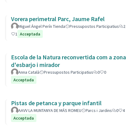
Vorera perimetral Parc, Jaume Rafel
Miguel Ángel Perín Tienda
Pressupostos Participatius
2
1
Acceptada
Escola de la Natura reconvertida com a zona
d'esbarjo i mirador
Anna Català
Pressupostos Participatius
0
0
Acceptada
Pistas de petanca y parque infantil
AAVV LA MUNTANYA DE MÁS ROMEU
Parcs i Jardins
0
4
Acceptada