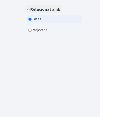
Relacionat amb
Totes
Projectes