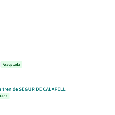
Acceptada
Mejora de la conexión y seguridad de la estación de tren de SEGUR DE CALAFELL
tada