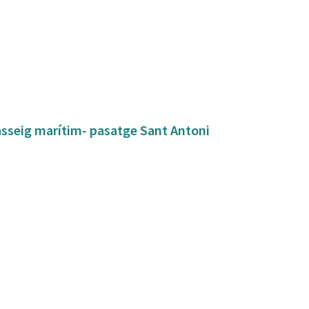
asseig marítim- pasatge Sant Antoni