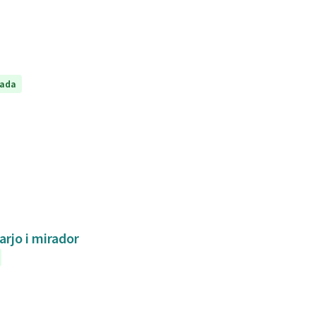
tada
arjo i mirador