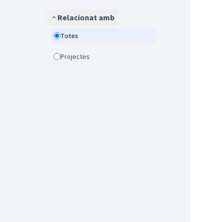
Relacionat amb
Totes
Projectes