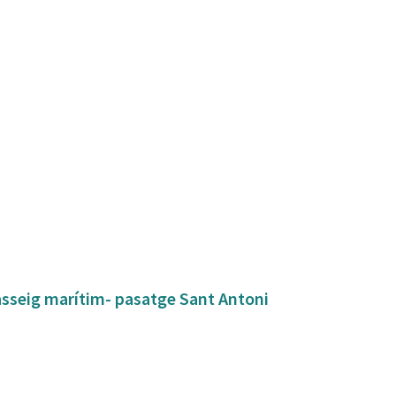
asseig marítim- pasatge Sant Antoni