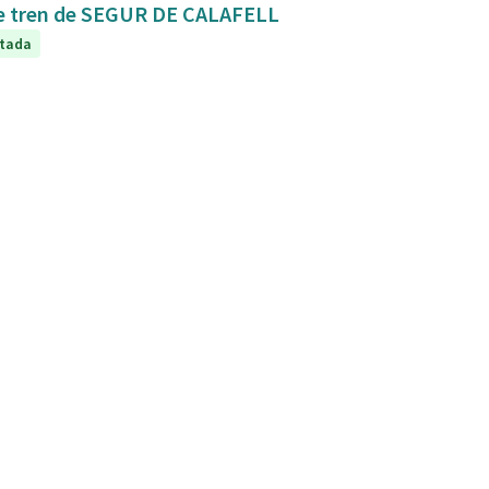
Mejora de la conexión y seguridad de la estación de tren de SEGUR DE CALAFELL
tada