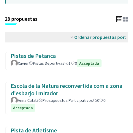
28 propuestas
Ordenar propuestas por:
Pistas de Petanca
Xavier
Pistas Deportivas
1
0
Acceptada
Escola de la Natura reconvertida com a zona
d'esbarjo i mirador
Anna Català
Presupuestos Participativos
0
0
Acceptada
Pista de Atletisme