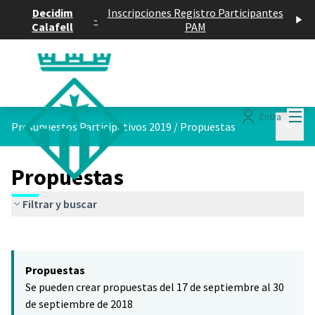
Decidim
Inscripciones Registro Participantes
-
Calafell
PAM
Menú
Entra
Menú p
Presupuestos Participativos 2019
/
Propuestas
Propuestas
Filtrar y buscar
Saltar el mapa
Leaflet
|
©
HERE maps
El siguiente elemento es un mapa que presenta los componentes 
+
Propuestas
−
Se pueden crear propuestas del 17 de septiembre al 30
de septiembre de 2018