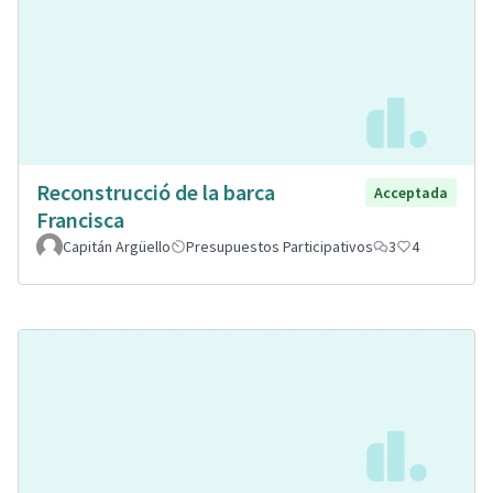
Reconstrucció de la barca
Acceptada
Francisca
Capitán Argüello
Presupuestos Participativos
3
4