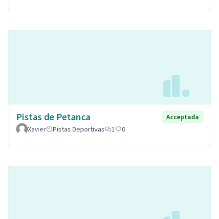
Pistas de Petanca
Acceptada
Xavier
Pistas Deportivas
1
0