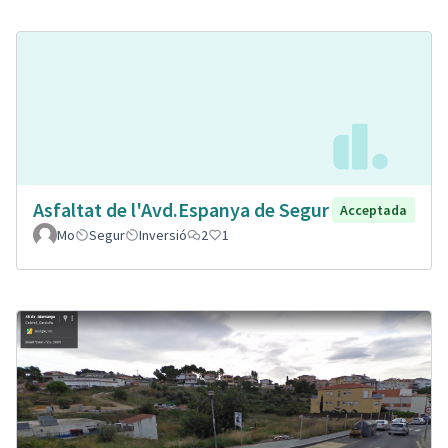
Asfaltat de l'Avd.Espanya de Segur
Acceptada
Mo
Segur
Inversió
2
1