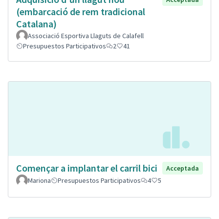
(embarcació de rem tradicional
Catalana)
Associació Esportiva Llaguts de Calafell
Presupuestos Participativos
2
41
Començar a implantar el carril bici
Acceptada
Mariona
Presupuestos Participativos
4
5