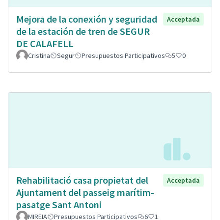
Mejora de la conexión y seguridad
Acceptada
de la estación de tren de SEGUR
DE CALAFELL
Cristina
Segur
Presupuestos Participativos
5
0
Rehabilitació casa propietat del
Acceptada
Ajuntament del passeig marítim-
pasatge Sant Antoni
MIREIA
Presupuestos Participativos
6
1