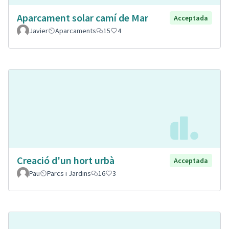
Aparcament solar camí de Mar
Acceptada
Javier
Aparcaments
15
4
Creació d'un hort urbà
Acceptada
Pau
Parcs i Jardins
16
3