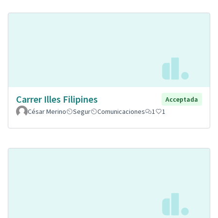
Carrer Illes Filipines
Acceptada
César Merino
Segur
Comunicaciones
1
1