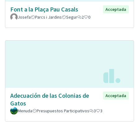
Font a la Plaça Pau Casals
Acceptada
Josefa
Parcs i Jardins
Segur
2
0
Adecuación de las Colonias de
Acceptada
Gatos
Menuda
Presupuestos Participativos
3
3