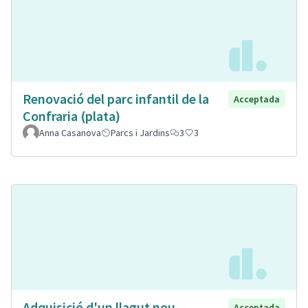
Renovació del parc infantil de la
Acceptada
Confraria (plata)
Anna Casanova
Parcs i Jardins
3
3
Adquisició d'un llagut nou
Acceptada