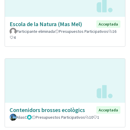
Escola de la Natura (Mas Mel)
Acceptada
Participante eliminada
Presupuestos Participativos
16
4
Contenidors brosses ecològics
Acceptada
AliasC
Gestor
Presupuestos Participativos
10
1