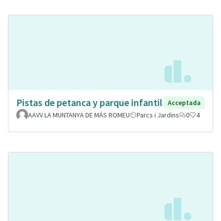
Pistas de petanca y parque infantil
Acceptada
AAVV LA MUNTANYA DE MÁS ROMEU
Parcs i Jardins
0
4