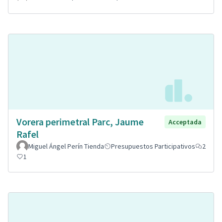
Vorera perimetral Parc, Jaume
Acceptada
Rafel
Miguel Ángel Perín Tienda
Presupuestos Participativos
2
1