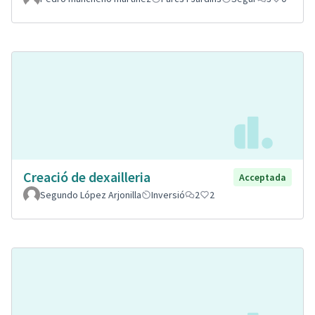
Creació de dexailleria
Acceptada
Segundo López Arjonilla
Inversió
2
2