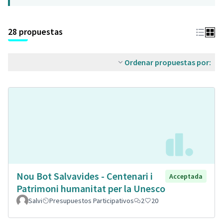
28 propuestas
Ordenar propuestas por:
Nou Bot Salvavides - Centenari i
Acceptada
Patrimoni humanitat per la Unesco
Salvi
Presupuestos Participativos
2
20