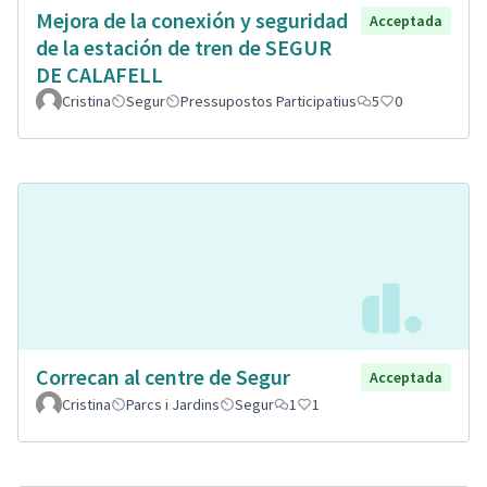
Mejora de la conexión y seguridad
Acceptada
de la estación de tren de SEGUR
DE CALAFELL
Cristina
Segur
Pressupostos Participatius
5
0
Correcan al centre de Segur
Acceptada
Cristina
Parcs i Jardins
Segur
1
1