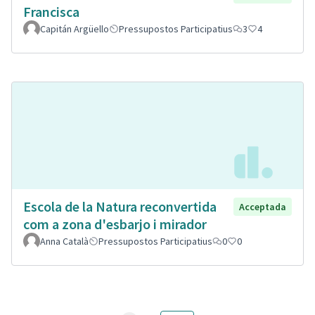
Francisca
Capitán Argüello
Pressupostos Participatius
3
4
Escola de la Natura reconvertida
Acceptada
com a zona d'esbarjo i mirador
Anna Català
Pressupostos Participatius
0
0