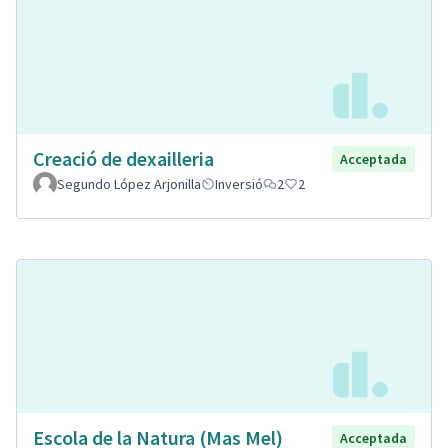
Creació de dexailleria
Acceptada
Segundo López Arjonilla
Inversió
2
2
Escola de la Natura (Mas Mel)
Acceptada