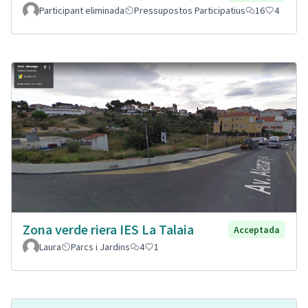
Participant eliminada
Pressupostos Participatius
16
4
Zona verde riera IES La Talaia
Acceptada
Laura
Parcs i Jardins
4
1