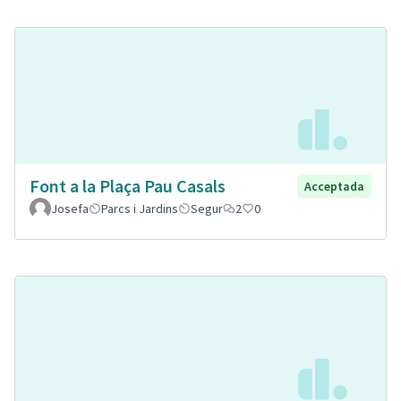
Font a la Plaça Pau Casals
Acceptada
Josefa
Parcs i Jardins
Segur
2
0