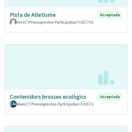
Pista de Atletisme
Acceptada
vera
Pressupostos Participatius
32
16
Contenidors brosses ecològics
Acceptada
AliasC
Pressupostos Participatius
10
1