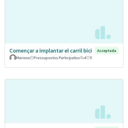
Començar a implantar el carril bici
Acceptada
Mariona
Pressupostos Participatius
4
5