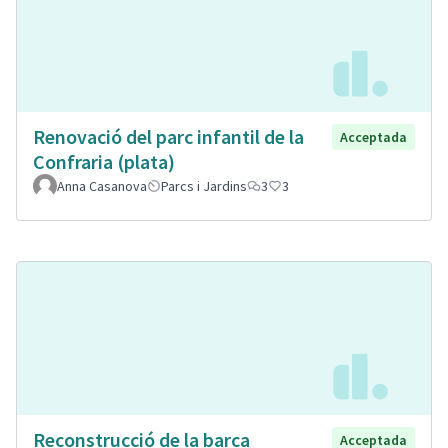
Renovació del parc infantil de la
Acceptada
Confraria (plata)
Anna Casanova
Parcs i Jardins
3
3
Reconstrucció de la barca
Acceptada