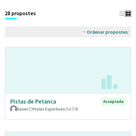
28 propostes
Ordenar propostes:
Pistas de Petanca
Acceptada
Xavier
Pistes Esportives
1
0