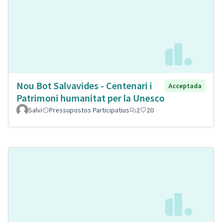
Nou Bot Salvavides - Centenari i
Acceptada
Patrimoni humanitat per la Unesco
Salvi
Pressupostos Participatius
2
20