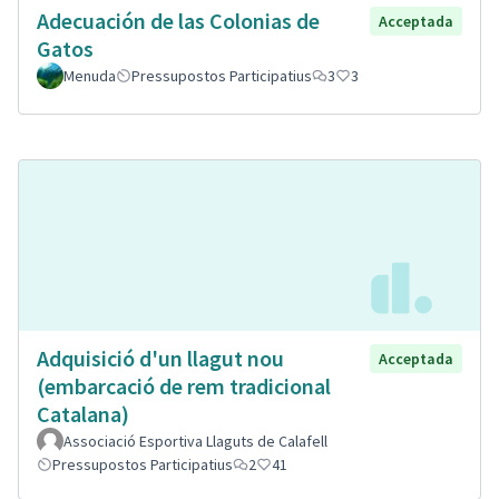
Adecuación de las Colonias de
Acceptada
Gatos
Menuda
Pressupostos Participatius
3
3
Adquisició d'un llagut nou
Acceptada
(embarcació de rem tradicional
Catalana)
Associació Esportiva Llaguts de Calafell
Pressupostos Participatius
2
41