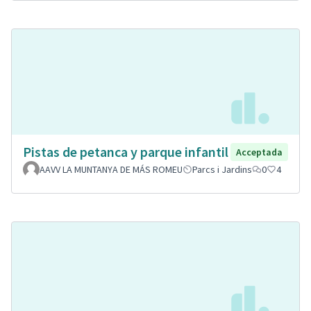
Pistas de petanca y parque infantil
Acceptada
AAVV LA MUNTANYA DE MÁS ROMEU
Parcs i Jardins
0
4