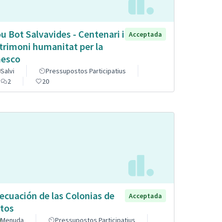
u Bot Salvavides - Centenari i
Acceptada
trimoni humanitat per la
esco
Salvi
Pressupostos Participatius
2
20
ecuación de las Colonias de
Acceptada
tos
Menuda
Pressupostos Participatius