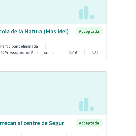
cola de la Natura (Mas Mel)
Acceptada
Participant eliminada
Pressupostos Participatius
16
4
rrecan al centre de Segur
Acceptada