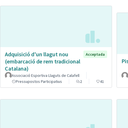
Adquisició d'un llagut nou
Acceptada
Pi
(embarcació de rem tradicional
Catalana)
Associació Esportiva Llaguts de Calafell
Pressupostos Participatius
2
41