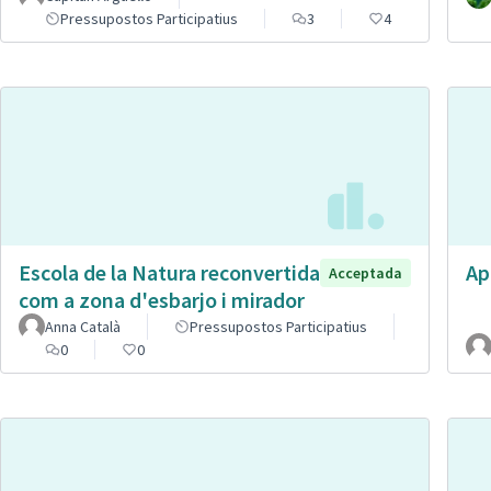
Pressupostos Participatius
3
4
Escola de la Natura reconvertida
Ap
Acceptada
com a zona d'esbarjo i mirador
Anna Català
Pressupostos Participatius
0
0