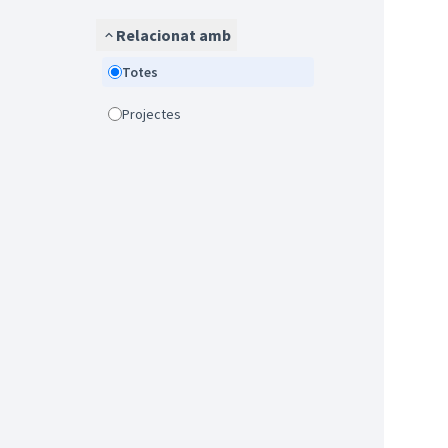
Relacionat amb
Totes
Projectes