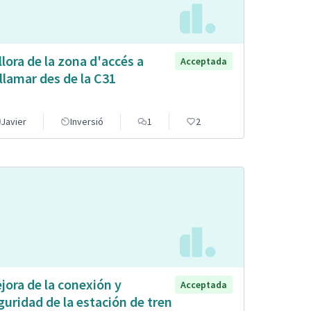
llora de la zona d'accés a
Acceptada
llamar des de la C31
Javier
Inversió
1
2
jora de la conexión y
Acceptada
guridad de la estación de tren