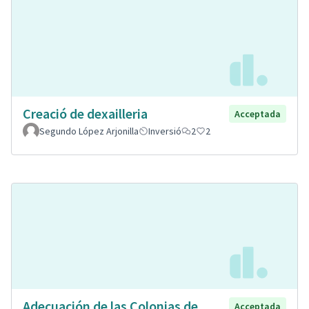
Creació de dexailleria
Acceptada
Segundo López Arjonilla
Inversió
2
2
Adecuación de las Colonias de
Acceptada