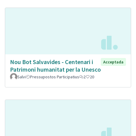
Nou Bot Salvavides - Centenari i
Acceptada
Patrimoni humanitat per la Unesco
Salvi
Pressupostos Participatius
2
20