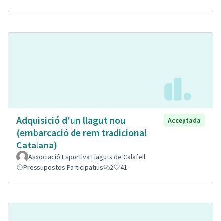
Adquisició d'un llagut nou
Acceptada
(embarcació de rem tradicional
Catalana)
Associació Esportiva Llaguts de Calafell
Pressupostos Participatius
2
41