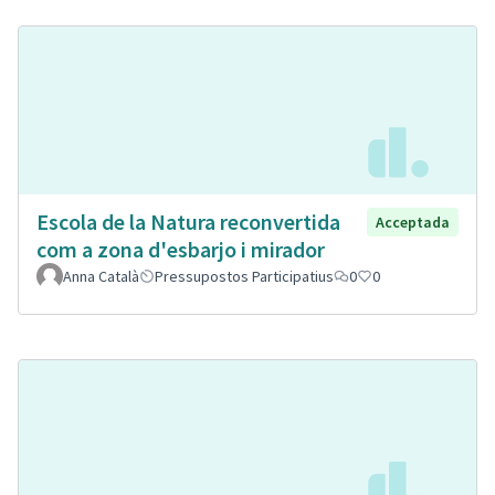
Escola de la Natura reconvertida
Acceptada
com a zona d'esbarjo i mirador
Anna Català
Pressupostos Participatius
0
0