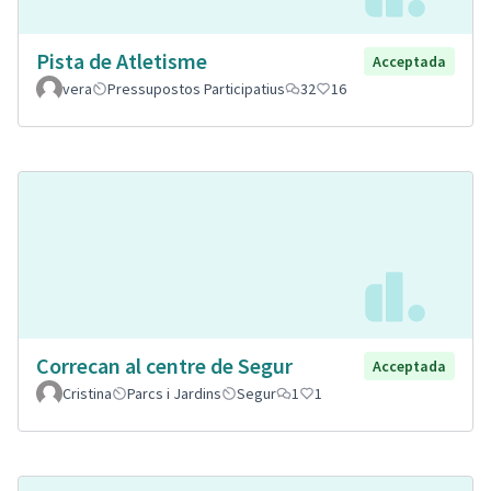
Pista de Atletisme
Acceptada
vera
Pressupostos Participatius
32
16
Correcan al centre de Segur
Acceptada
Cristina
Parcs i Jardins
Segur
1
1