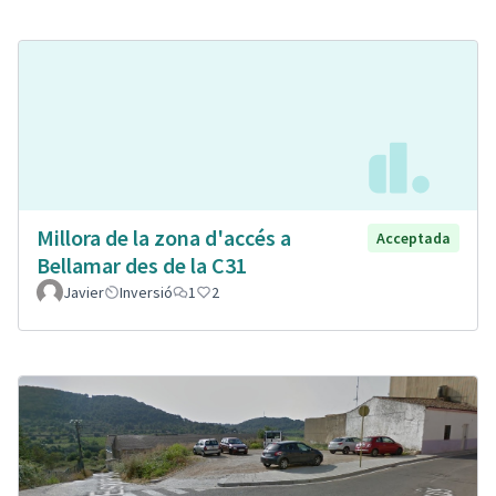
Millora de la zona d'accés a
Acceptada
Bellamar des de la C31
Javier
Inversió
1
2