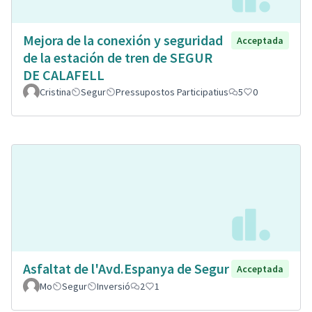
Mejora de la conexión y seguridad
Acceptada
de la estación de tren de SEGUR
DE CALAFELL
Cristina
Segur
Pressupostos Participatius
5
0
Asfaltat de l'Avd.Espanya de Segur
Acceptada
Mo
Segur
Inversió
2
1