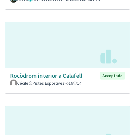
Rocòdrom interior a Calafell
Acceptada
Cécile
Pistes Esportives
16
14