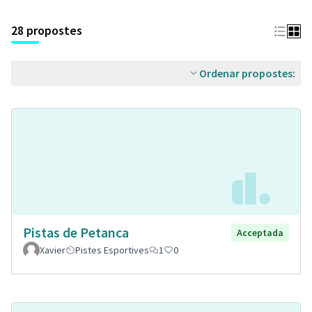
28 propostes
Ordenar propostes:
Pistas de Petanca
Acceptada
Xavier
Pistes Esportives
1
0