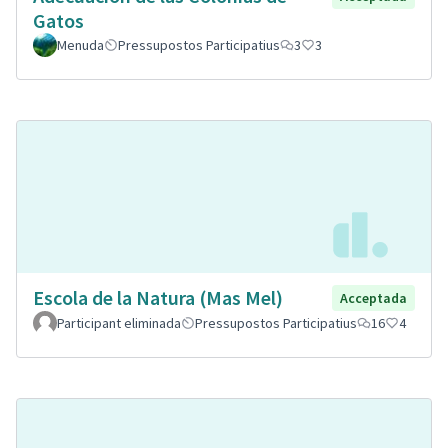
Gatos
Menuda
Pressupostos Participatius
3
3
Escola de la Natura (Mas Mel)
Acceptada
Participant eliminada
Pressupostos Participatius
16
4