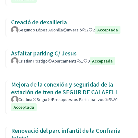
Creació de dexailleria
Segundo López Arjonilla
Inversió
2
2
Acceptada
Asfaltar parking C/ Jesus
Cristian Postigo
Aparcaments
1
0
Acceptada
Mejora de la conexión y seguridad de la
estación de tren de SEGUR DE CALAFELL
Cristina
Segur
Presupuestos Participativos
5
0
Acceptada
Renovació del parc infantil de la Confraria