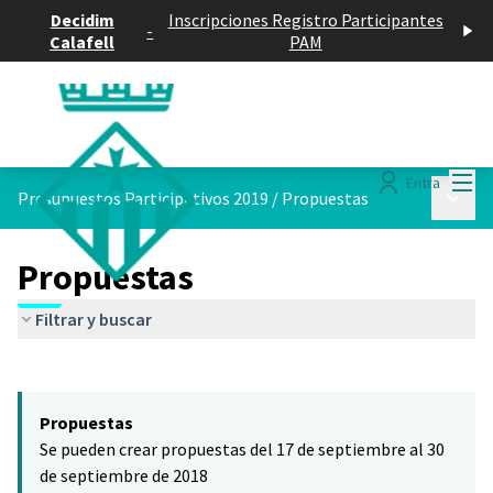
Decidim
Inscripciones Registro Participantes
-
Calafell
PAM
Menú
Entra
Menú p
Presupuestos Participativos 2019
/
Propuestas
Propuestas
Filtrar y buscar
Saltar el mapa
Leaflet
|
©
HERE maps
El siguiente elemento es un mapa que presenta los componentes 
+
Propuestas
−
Se pueden crear propuestas del 17 de septiembre al 30
de septiembre de 2018