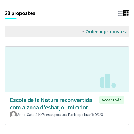
28 propostes
Ordenar propostes:
Escola de la Natura reconvertida
Acceptada
com a zona d'esbarjo i mirador
Anna Català
Pressupostos Participatius
0
0