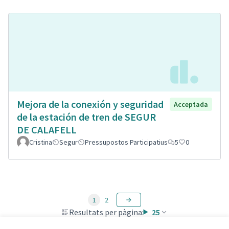
Mejora de la conexión y seguridad
Acceptada
de la estación de tren de SEGUR
DE CALAFELL
Cristina
Segur
Pressupostos Participatius
5
0
1
2
Resultats per pàgina:
25