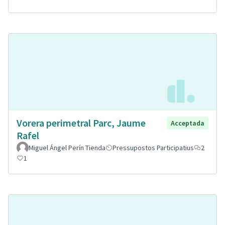
Vorera perimetral Parc, Jaume
Acceptada
Rafel
Miguel Ángel Perín Tienda
Pressupostos Participatius
2
1