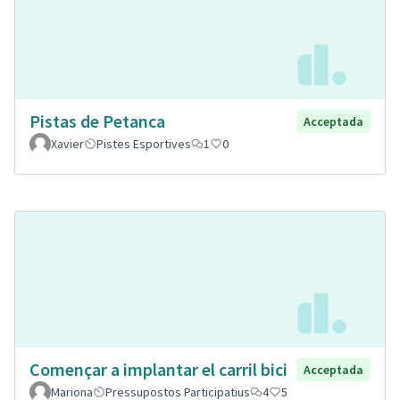
Pistas de Petanca
Acceptada
Xavier
Pistes Esportives
1
0
Començar a implantar el carril bici
Acceptada
Mariona
Pressupostos Participatius
4
5