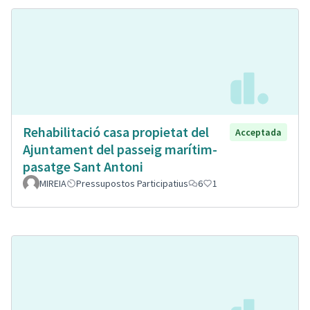
Rehabilitació casa propietat del
Acceptada
Ajuntament del passeig marítim-
pasatge Sant Antoni
MIREIA
Pressupostos Participatius
6
1