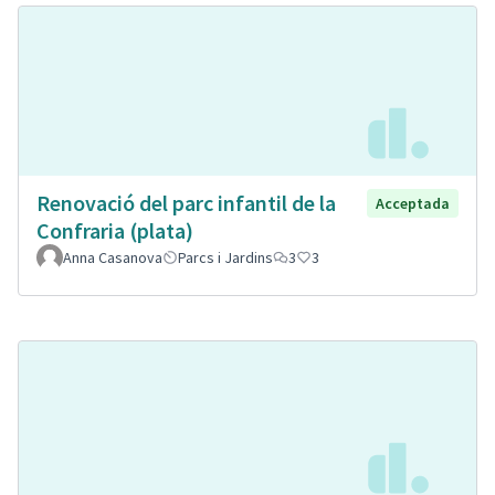
Renovació del parc infantil de la
Acceptada
Confraria (plata)
Anna Casanova
Parcs i Jardins
3
3