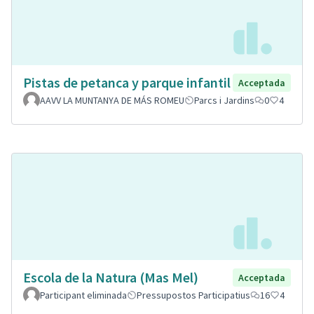
Pistas de petanca y parque infantil
Acceptada
AAVV LA MUNTANYA DE MÁS ROMEU
Parcs i Jardins
0
4
Escola de la Natura (Mas Mel)
Acceptada
Participant eliminada
Pressupostos Participatius
16
4