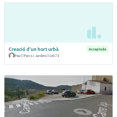
Creació d'un hort urbà
Acceptada
Pau
Parcs i Jardins
16
3