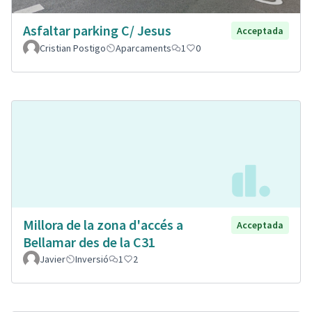
Asfaltar parking C/ Jesus
Acceptada
Cristian Postigo
Aparcaments
1
0
Millora de la zona d'accés a
Acceptada
Bellamar des de la C31
Javier
Inversió
1
2