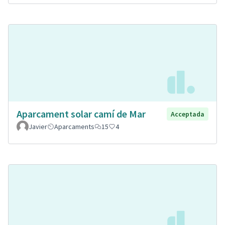
Aparcament solar camí de Mar
Acceptada
Javier
Aparcaments
15
4