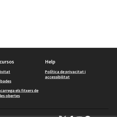
cursos
Help
ivitat
Política de privacitat i
accessibilitat
obades
carrega els fitxers de
es obertes