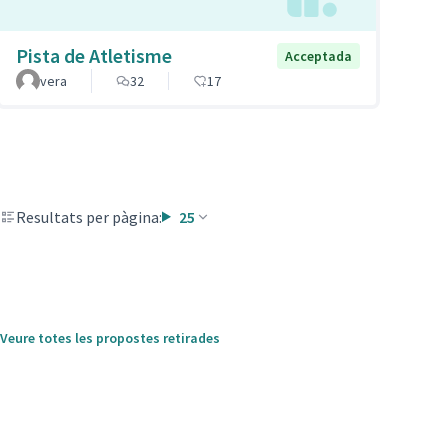
Pista de Atletisme
Acceptada
vera
32
17
Resultats per pàgina:
25
Veure totes les propostes retirades