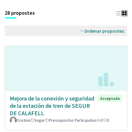
28 propostes
Ordenar propostes:
Mejora de la conexión y seguridad
Acceptada
de la estación de tren de SEGUR
DE CALAFELL
Cristina
Segur
Pressupostos Participatius
5
0