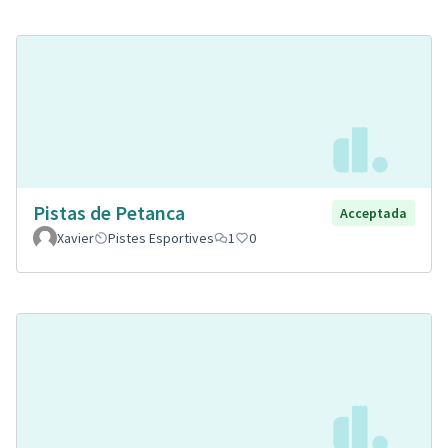
Pistas de Petanca
Acceptada
Xavier
Pistes Esportives
1
0