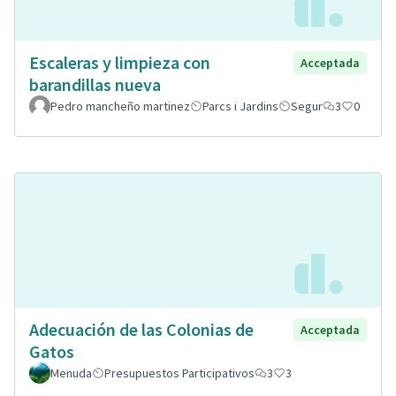
Escaleras y limpieza con
Acceptada
barandillas nueva
Pedro mancheño martinez
Parcs i Jardins
Segur
3
0
Adecuación de las Colonias de
Acceptada
Gatos
Menuda
Presupuestos Participativos
3
3