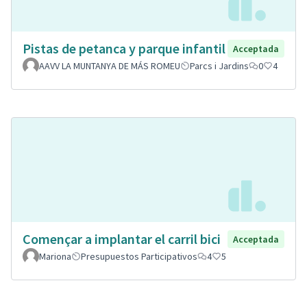
Pistas de petanca y parque infantil
Acceptada
AAVV LA MUNTANYA DE MÁS ROMEU
Parcs i Jardins
0
4
Començar a implantar el carril bici
Acceptada
Mariona
Presupuestos Participativos
4
5