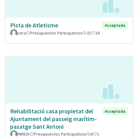
Pista de Atletisme
Acceptada
vera
Presupuestos Participativos
32
16
Rehabilitació casa propietat del
Acceptada
Ajuntament del passeig marítim-
pasatge Sant Antoni
MIREIA
Presupuestos Participativos
6
1