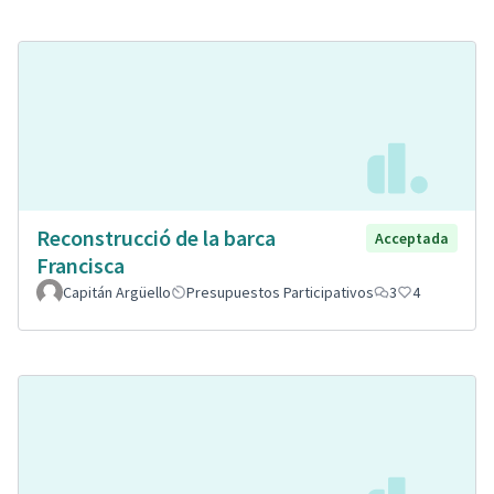
Reconstrucció de la barca
Acceptada
Francisca
Capitán Argüello
Presupuestos Participativos
3
4