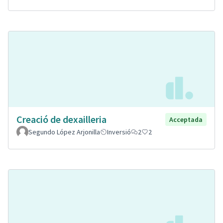
Creació de dexailleria
Acceptada
Segundo López Arjonilla
Inversió
2
2