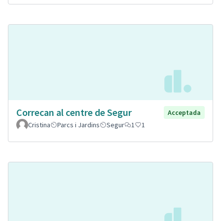
Correcan al centre de Segur
Acceptada
Cristina
Parcs i Jardins
Segur
1
1