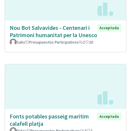
Nou Bot Salvavides - Centenari i
Acceptada
Patrimoni humanitat per la Unesco
Salvi
Presupuestos Participativos
2
20
Fonts potables passeig maritim
Acceptada
calafell platja
Didac
Presupuestos Participativos
3
2