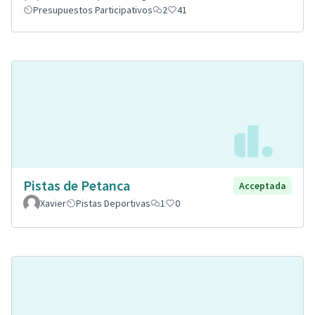
Presupuestos Participativos
2
41
Pistas de Petanca
Acceptada
Xavier
Pistas Deportivas
1
0