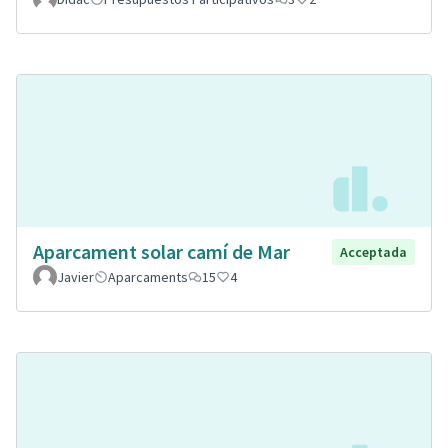
Aparcament solar camí de Mar
Acceptada
Javier
Aparcaments
15
4