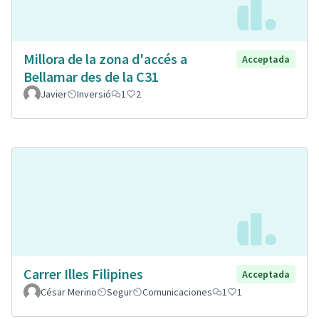
Millora de la zona d'accés a
Acceptada
Bellamar des de la C31
Javier
Inversió
1
2
Carrer Illes Filipines
Acceptada
César Merino
Segur
Comunicaciones
1
1