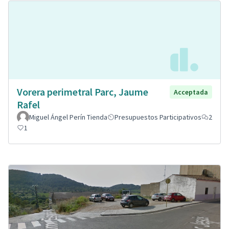
Vorera perimetral Parc, Jaume
Acceptada
Rafel
Miguel Ángel Perín Tienda
Presupuestos Participativos
2
1