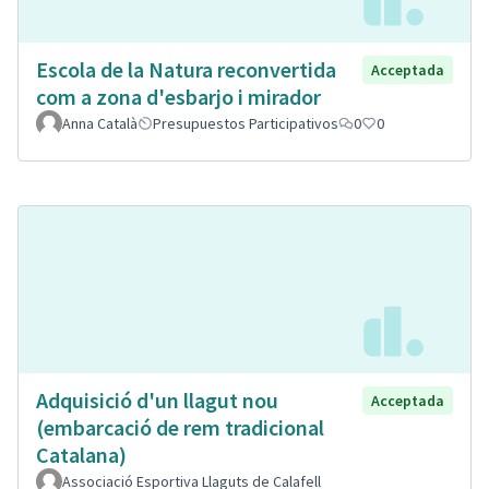
Escola de la Natura reconvertida
Acceptada
com a zona d'esbarjo i mirador
Anna Català
Presupuestos Participativos
0
0
Adquisició d'un llagut nou
Acceptada
(embarcació de rem tradicional
Catalana)
Associació Esportiva Llaguts de Calafell