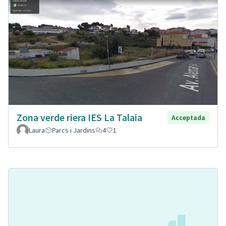
Zona verde riera IES La Talaia
Acceptada
Laura
Parcs i Jardins
4
1