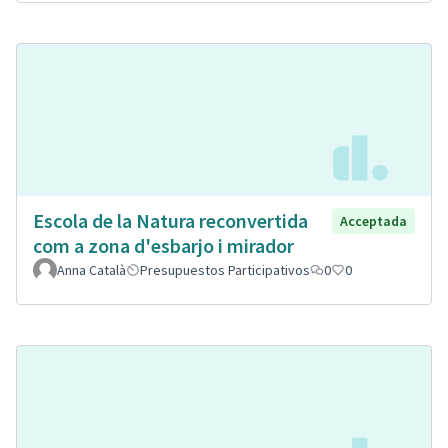
Escola de la Natura reconvertida
Acceptada
com a zona d'esbarjo i mirador
Anna Català
Presupuestos Participativos
0
0