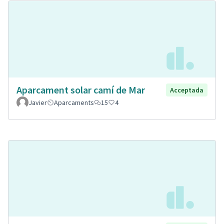
Aparcament solar camí de Mar
Acceptada
Javier
Aparcaments
15
4