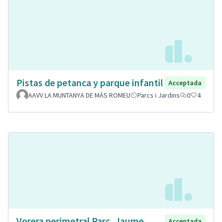
Pistas de petanca y parque infantil
Acceptada
AAVV LA MUNTANYA DE MÁS ROMEU
Parcs i Jardins
0
4
Vorera perimetral Parc, Jaume
Acceptada