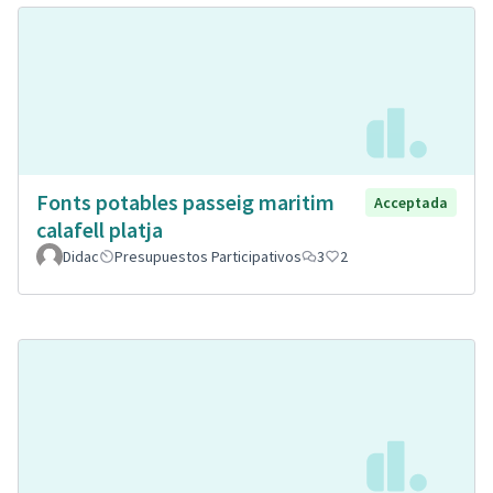
Fonts potables passeig maritim
Acceptada
calafell platja
Didac
Presupuestos Participativos
3
2