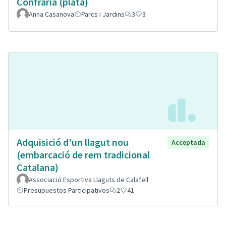
Confraria (plata)
Anna Casanova
Parcs i Jardins
3
3
Adquisició d'un llagut nou
Acceptada
(embarcació de rem tradicional
Catalana)
Associació Esportiva Llaguts de Calafell
Presupuestos Participativos
2
41