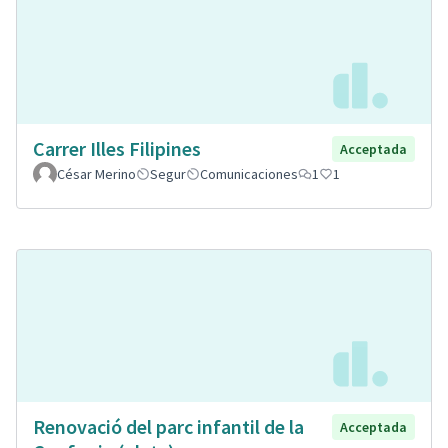
Carrer Illes Filipines
Acceptada
César Merino
Segur
Comunicaciones
1
1
Renovació del parc infantil de la
Acceptada