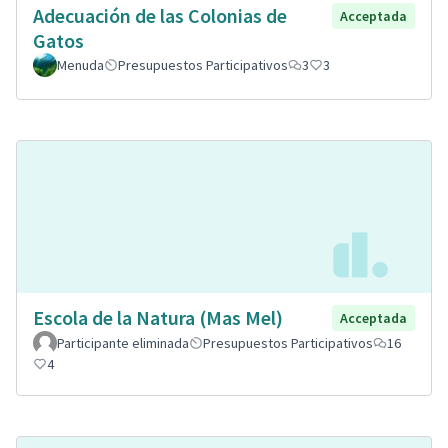
Adecuación de las Colonias de
Acceptada
Gatos
Menuda
Presupuestos Participativos
3
3
Escola de la Natura (Mas Mel)
Acceptada
Participante eliminada
Presupuestos Participativos
16
4