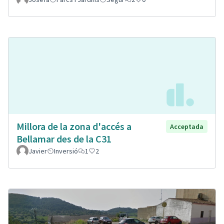
Millora de la zona d'accés a
Acceptada
Bellamar des de la C31
Javier
Inversió
1
2