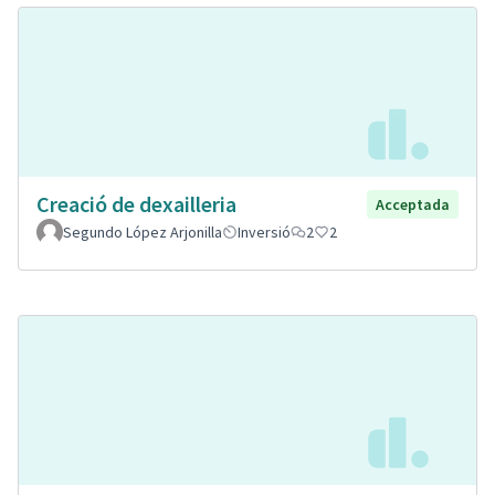
Creació de dexailleria
Acceptada
Segundo López Arjonilla
Inversió
2
2