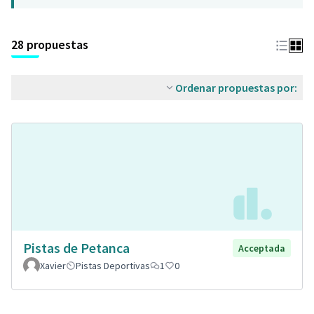
28 propuestas
Ordenar propuestas por:
Pistas de Petanca
Acceptada
Xavier
Pistas Deportivas
1
0