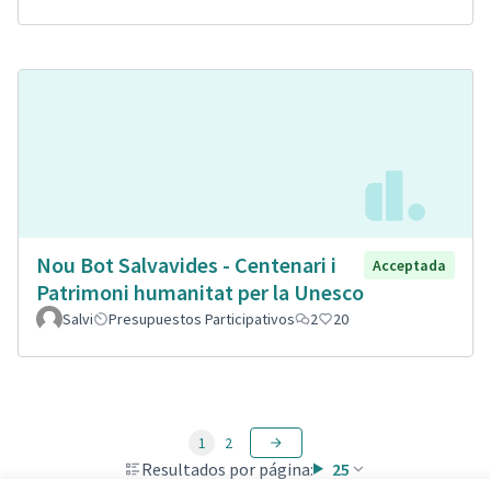
Nou Bot Salvavides - Centenari i
Acceptada
Patrimoni humanitat per la Unesco
Salvi
Presupuestos Participativos
2
20
1
2
Resultados por página:
25