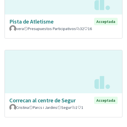
Pista de Atletisme
Acceptada
vera
Presupuestos Participativos
32
16
Correcan al centre de Segur
Acceptada
Cristina
Parcs i Jardins
Segur
1
1