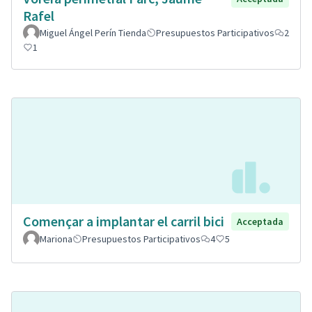
Rafel
Miguel Ángel Perín Tienda
Presupuestos Participativos
2
1
Començar a implantar el carril bici
Acceptada
Mariona
Presupuestos Participativos
4
5