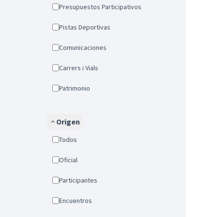
Presupuestos Participativos
Pistas Deportivas
Comunicaciones
Carrers i Vials
Patrimonio
Origen
Todos
Oficial
Participantes
Encuentros