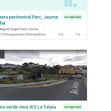
rera perimetral Parc, Jaume
Acceptada
fel
Miguel Ángel Perín Tienda
Presupuestos Participativos
2
1
na verde riera IES La Talaia
Acceptada