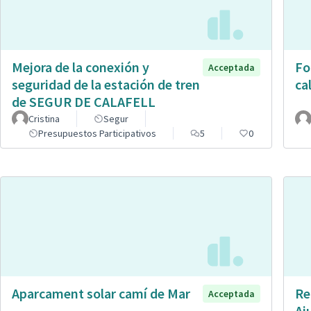
Mejora de la conexión y
Fo
Acceptada
seguridad de la estación de tren
cal
de SEGUR DE CALAFELL
Cristina
Segur
Presupuestos Participativos
5
0
Aparcament solar camí de Mar
Re
Acceptada
Aj