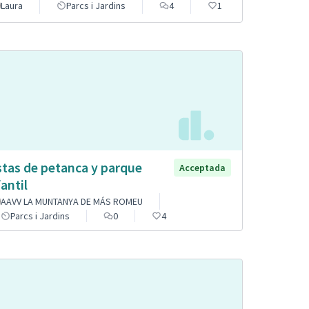
Laura
Parcs i Jardins
4
1
stas de petanca y parque
Acceptada
fantil
AAVV LA MUNTANYA DE MÁS ROMEU
Parcs i Jardins
0
4