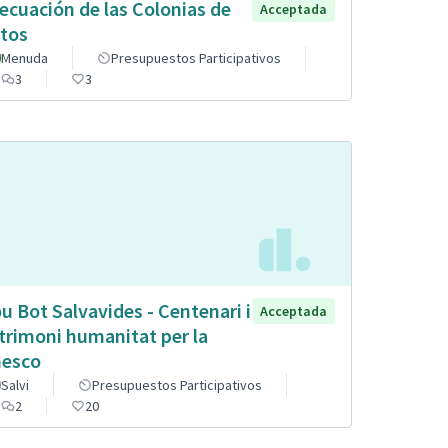
ecuación de las Colonias de
Acceptada
tos
Menuda
Presupuestos Participativos
3
3
u Bot Salvavides - Centenari i
Acceptada
trimoni humanitat per la
esco
Salvi
Presupuestos Participativos
2
20