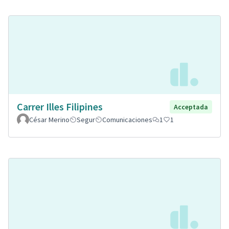
Carrer Illes Filipines
Acceptada
César Merino
Segur
Comunicaciones
1
1