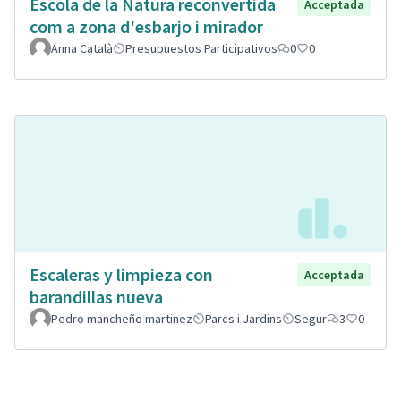
Escola de la Natura reconvertida
Acceptada
com a zona d'esbarjo i mirador
Anna Català
Presupuestos Participativos
0
0
Escaleras y limpieza con
Acceptada
barandillas nueva
Pedro mancheño martinez
Parcs i Jardins
Segur
3
0