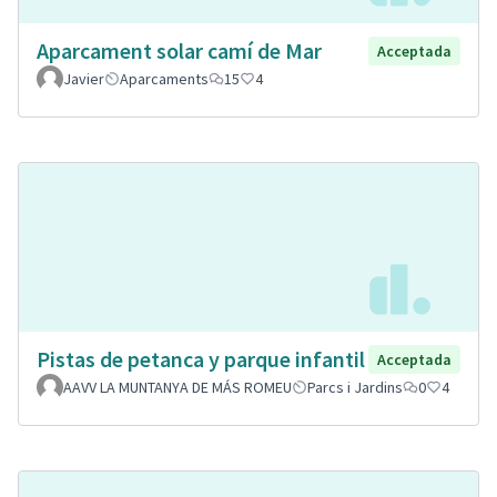
Aparcament solar camí de Mar
Acceptada
Javier
Aparcaments
15
4
Pistas de petanca y parque infantil
Acceptada
AAVV LA MUNTANYA DE MÁS ROMEU
Parcs i Jardins
0
4