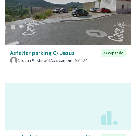
Asfaltar parking C/ Jesus
Acceptada
Cristian Postigo
Aparcaments
1
0