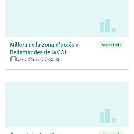
Millora de la zona d'accés a
Acceptada
Bellamar des de la C31
Javier
Inversió
1
2