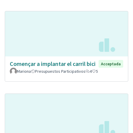
Començar a implantar el carril bici
Acceptada
Mariona
Presupuestos Participativos
4
5