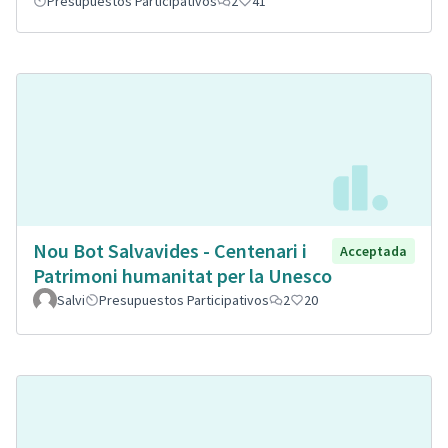
Presupuestos Participativos
2
41
Nou Bot Salvavides - Centenari i
Acceptada
Patrimoni humanitat per la Unesco
Salvi
Presupuestos Participativos
2
20