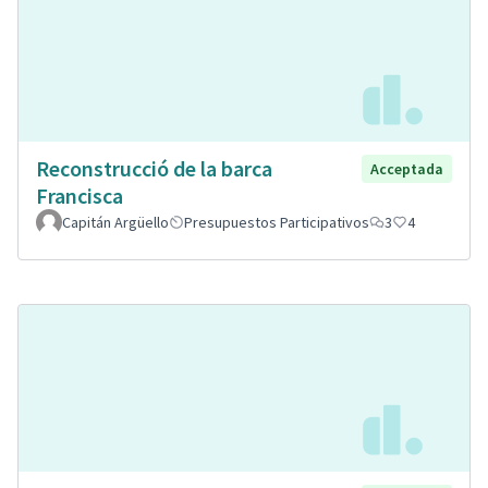
Reconstrucció de la barca
Acceptada
Francisca
Capitán Argüello
Presupuestos Participativos
3
4