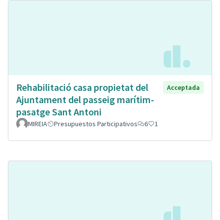
Rehabilitació casa propietat del
Acceptada
Ajuntament del passeig marítim-
pasatge Sant Antoni
MIREIA
Presupuestos Participativos
6
1