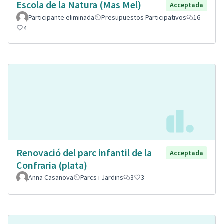
Escola de la Natura (Mas Mel)
Acceptada
Participante eliminada
Presupuestos Participativos
16
4
Renovació del parc infantil de la
Acceptada
Confraria (plata)
Anna Casanova
Parcs i Jardins
3
3