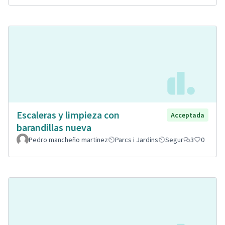
Escaleras y limpieza con
Acceptada
barandillas nueva
Pedro mancheño martinez
Parcs i Jardins
Segur
3
0