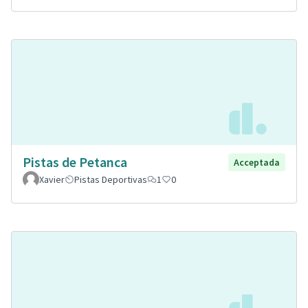
Pistas de Petanca
Acceptada
Xavier
Pistas Deportivas
1
0