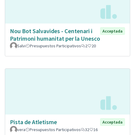
Nou Bot Salvavides - Centenari i
Acceptada
Patrimoni humanitat per la Unesco
Salvi
Presupuestos Participativos
2
20
Pista de Atletisme
Acceptada
vera
Presupuestos Participativos
32
16