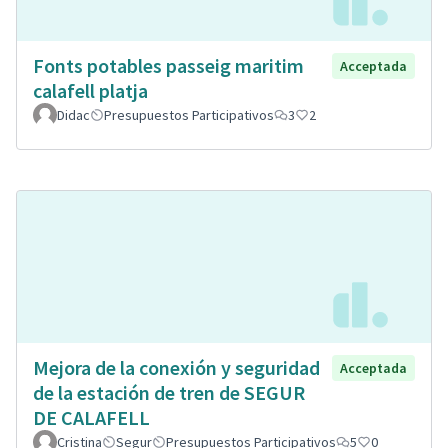
Fonts potables passeig maritim
Acceptada
calafell platja
Didac
Presupuestos Participativos
3
2
Mejora de la conexión y seguridad
Acceptada
de la estación de tren de SEGUR
DE CALAFELL
Cristina
Segur
Presupuestos Participativos
5
0