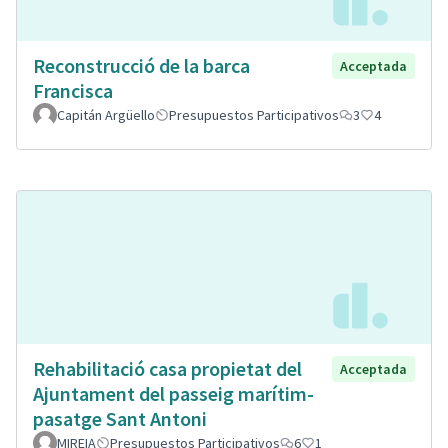
Reconstrucció de la barca
Acceptada
Francisca
Capitán Argüello
Presupuestos Participativos
3
4
Rehabilitació casa propietat del
Acceptada
Ajuntament del passeig marítim-
pasatge Sant Antoni
MIREIA
Presupuestos Participativos
6
1