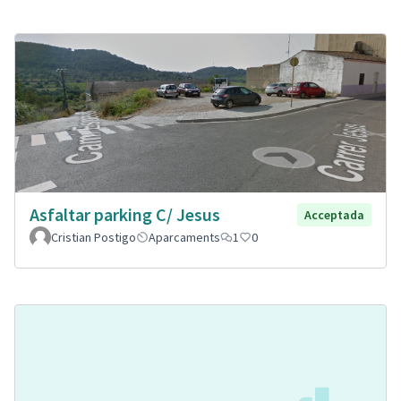
Asfaltar parking C/ Jesus
Acceptada
Cristian Postigo
Aparcaments
1
0