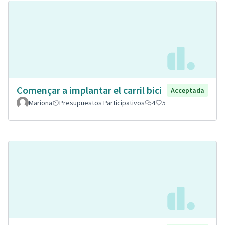
Començar a implantar el carril bici
Acceptada
Mariona
Presupuestos Participativos
4
5