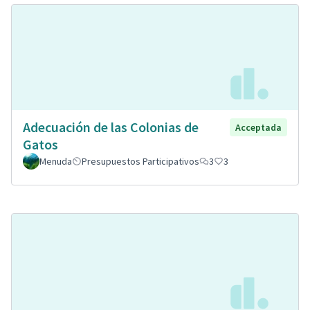
Adecuación de las Colonias de
Acceptada
Gatos
Menuda
Presupuestos Participativos
3
3