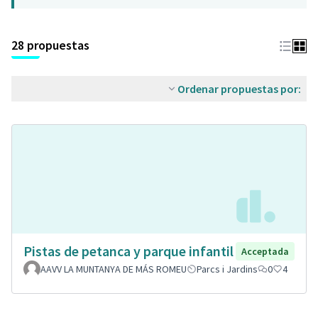
28 propuestas
Ordenar propuestas por:
Pistas de petanca y parque infantil
Acceptada
AAVV LA MUNTANYA DE MÁS ROMEU
Parcs i Jardins
0
4