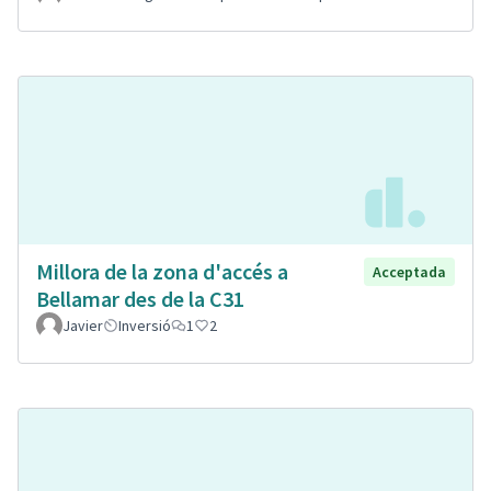
Millora de la zona d'accés a
Acceptada
Bellamar des de la C31
Javier
Inversió
1
2