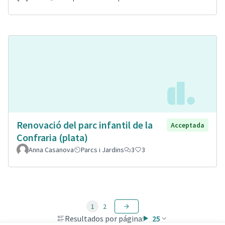
Renovació del parc infantil de la
Acceptada
Confraria (plata)
Anna Casanova
Parcs i Jardins
3
3
1
2
Resultados por página:
25