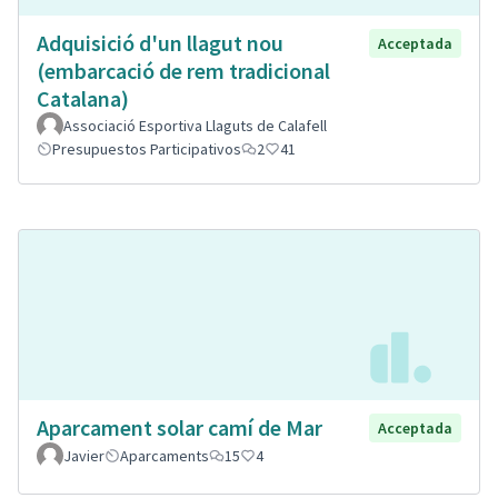
Adquisició d'un llagut nou
Acceptada
(embarcació de rem tradicional
Catalana)
Associació Esportiva Llaguts de Calafell
Presupuestos Participativos
2
41
Aparcament solar camí de Mar
Acceptada
Javier
Aparcaments
15
4