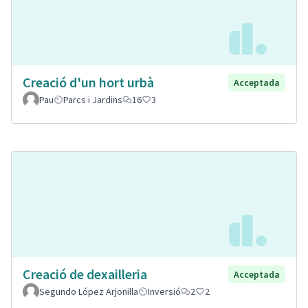
Creació d'un hort urbà
Acceptada
Pau
Parcs i Jardins
16
3
Creació de dexailleria
Acceptada
Segundo López Arjonilla
Inversió
2
2