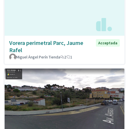
Vorera perimetral Parc, Jaume
Acceptada
Rafel
Miguel Ángel Perín Tienda
2
1