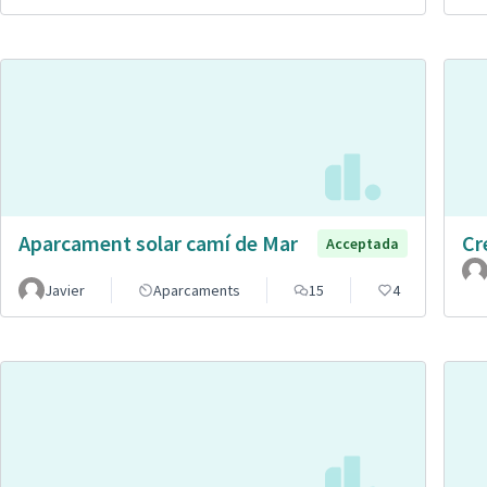
Aparcament solar camí de Mar
Cr
Acceptada
Javier
Aparcaments
15
4