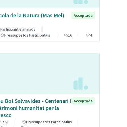
cola de la Natura (Mas Mel)
Acceptada
Participant eliminada
Pressupostos Participatius
16
4
u Bot Salvavides - Centenari i
Acceptada
trimoni humanitat per la
esco
Salvi
Pressupostos Participatius