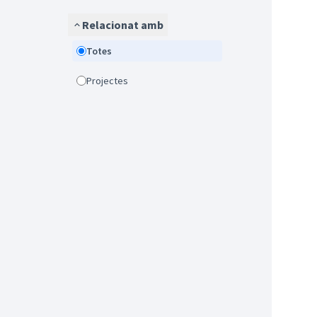
Relacionat amb
Totes
Projectes