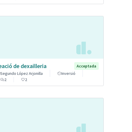
eació de dexailleria
Acceptada
Segundo López Arjonilla
Inversió
2
2