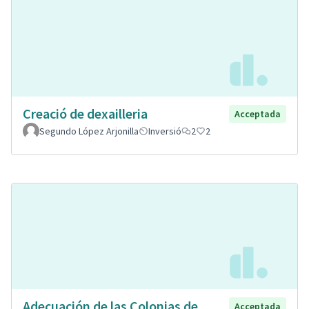
Creació de dexailleria
Acceptada
Segundo López Arjonilla
Inversió
2
2
Adecuación de las Colonias de
Acceptada