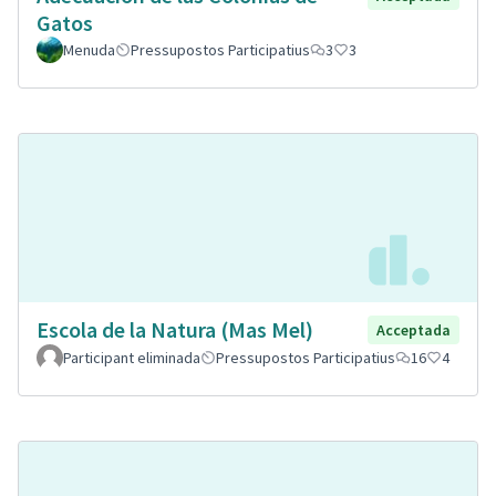
Gatos
Menuda
Pressupostos Participatius
3
3
Escola de la Natura (Mas Mel)
Acceptada
Participant eliminada
Pressupostos Participatius
16
4