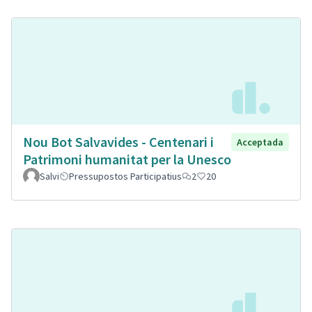
Nou Bot Salvavides - Centenari i
Acceptada
Patrimoni humanitat per la Unesco
Salvi
Pressupostos Participatius
2
20