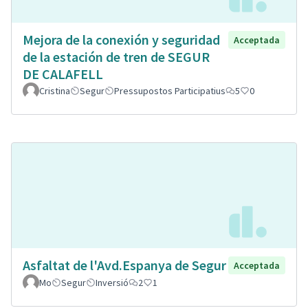
Mejora de la conexión y seguridad
Acceptada
de la estación de tren de SEGUR
DE CALAFELL
Cristina
Segur
Pressupostos Participatius
5
0
Asfaltat de l'Avd.Espanya de Segur
Acceptada
Mo
Segur
Inversió
2
1