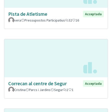
Pista de Atletisme
Acceptada
vera
Pressupostos Participatius
32
16
Correcan al centre de Segur
Acceptada
Cristina
Parcs i Jardins
Segur
1
1