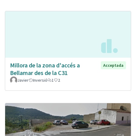
Millora de la zona d'accés a
Acceptada
Bellamar des de la C31
Javier
Inversió
1
2