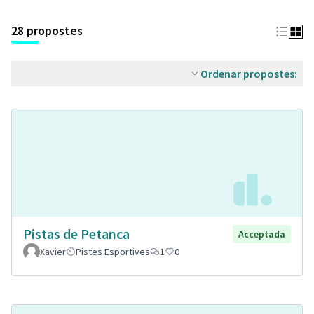
28 propostes
Ordenar propostes:
Pistas de Petanca
Acceptada
Xavier
Pistes Esportives
1
0