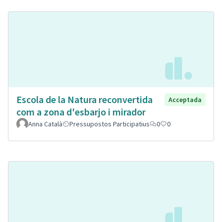
Escola de la Natura reconvertida
Acceptada
com a zona d'esbarjo i mirador
Anna Català
Pressupostos Participatius
0
0