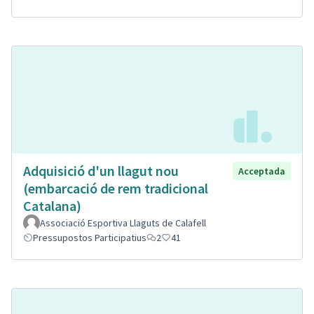
Adquisició d'un llagut nou
Acceptada
(embarcació de rem tradicional
Catalana)
Associació Esportiva Llaguts de Calafell
Pressupostos Participatius
2
41