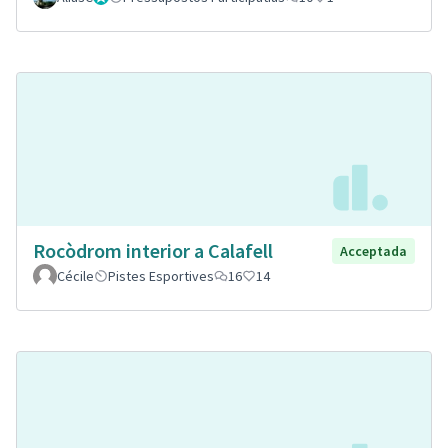
Rocòdrom interior a Calafell
Acceptada
Cécile
Pistes Esportives
16
14