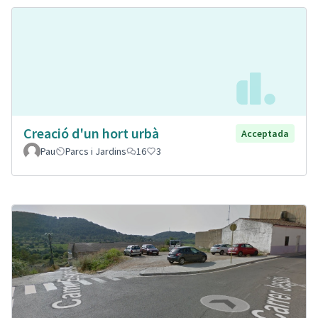
Creació d'un hort urbà
Acceptada
Pau
Parcs i Jardins
16
3