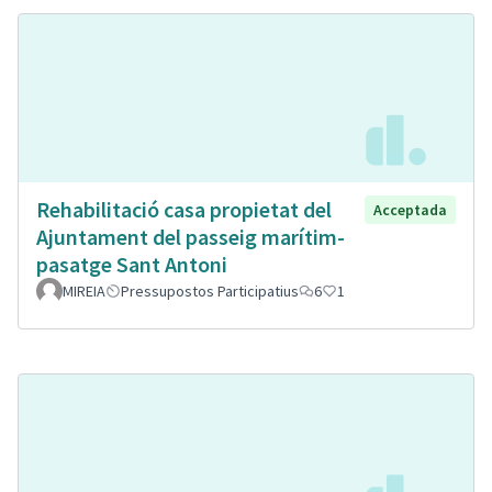
Rehabilitació casa propietat del
Acceptada
Ajuntament del passeig marítim-
pasatge Sant Antoni
MIREIA
Pressupostos Participatius
6
1