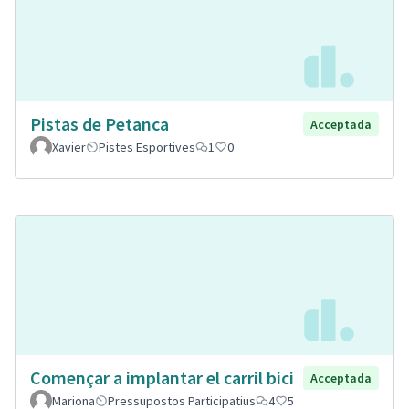
Pistas de Petanca
Acceptada
Xavier
Pistes Esportives
1
0
Començar a implantar el carril bici
Acceptada
Mariona
Pressupostos Participatius
4
5