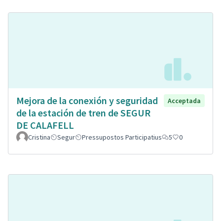
Mejora de la conexión y seguridad
Acceptada
de la estación de tren de SEGUR
DE CALAFELL
Cristina
Segur
Pressupostos Participatius
5
0