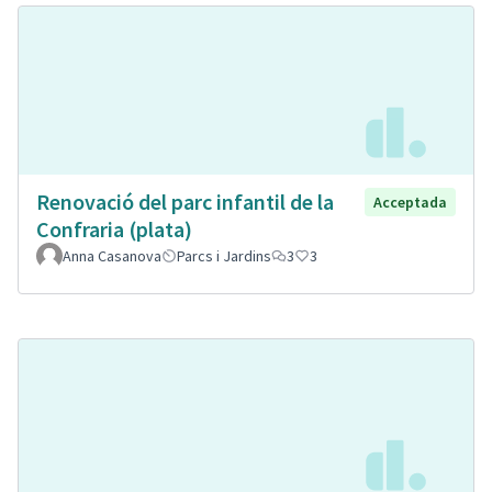
Renovació del parc infantil de la
Acceptada
Confraria (plata)
Anna Casanova
Parcs i Jardins
3
3