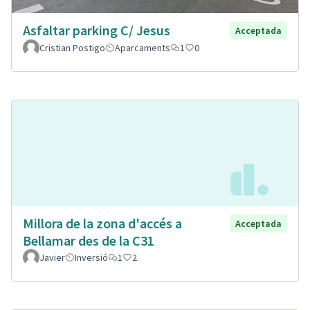
Asfaltar parking C/ Jesus
Acceptada
Cristian Postigo
Aparcaments
1
0
Millora de la zona d'accés a
Acceptada
Bellamar des de la C31
Javier
Inversió
1
2