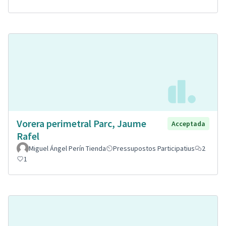
Vorera perimetral Parc, Jaume
Acceptada
Rafel
Miguel Ángel Perín Tienda
Pressupostos Participatius
2
1