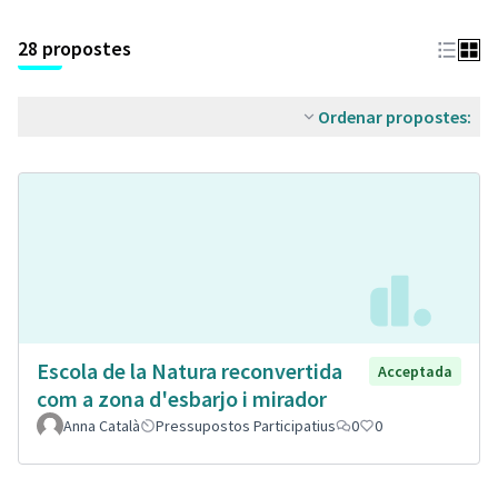
28 propostes
Ordenar propostes:
Escola de la Natura reconvertida
Acceptada
com a zona d'esbarjo i mirador
Anna Català
Pressupostos Participatius
0
0