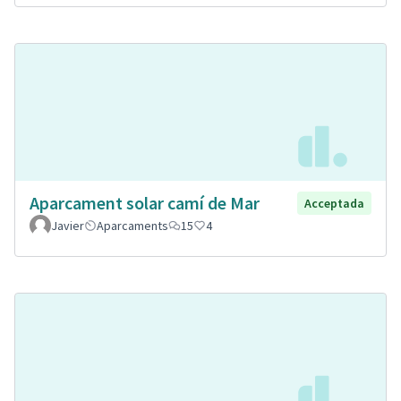
Aparcament solar camí de Mar
Acceptada
Javier
Aparcaments
15
4