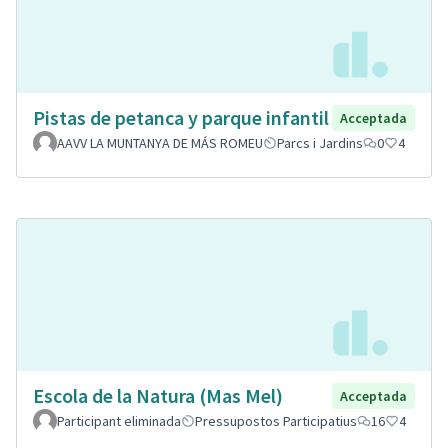
Pistas de petanca y parque infantil
Acceptada
AAVV LA MUNTANYA DE MÁS ROMEU
Parcs i Jardins
0
4
Escola de la Natura (Mas Mel)
Acceptada
Participant eliminada
Pressupostos Participatius
16
4