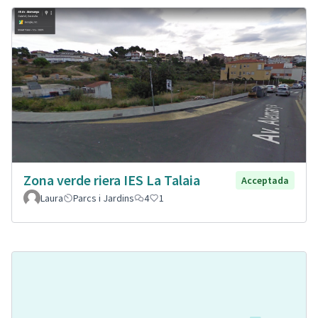
Zona verde riera IES La Talaia
Acceptada
Laura
Parcs i Jardins
4
1