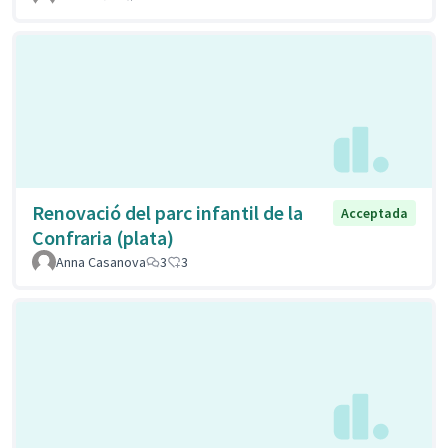
Renovació del parc infantil de la
Acceptada
Confraria (plata)
Anna Casanova
3
3