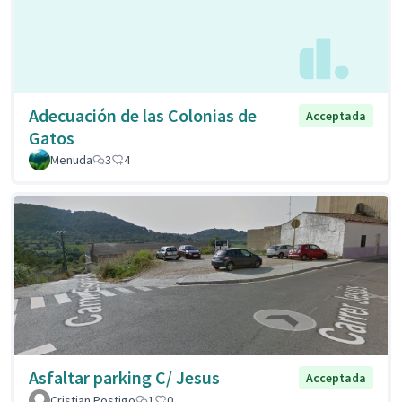
Adecuación de las Colonias de
Acceptada
Gatos
Menuda
3
4
Asfaltar parking C/ Jesus
Acceptada
Cristian Postigo
1
0