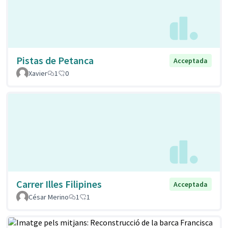
Pistas de Petanca
Acceptada
Xavier
1
0
Carrer Illes Filipines
Acceptada
César Merino
1
1