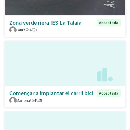
Zona verde riera IES La Talaia
Acceptada
Laura
4
1
Començar a implantar el carril bici
Acceptada
Mariona
4
5