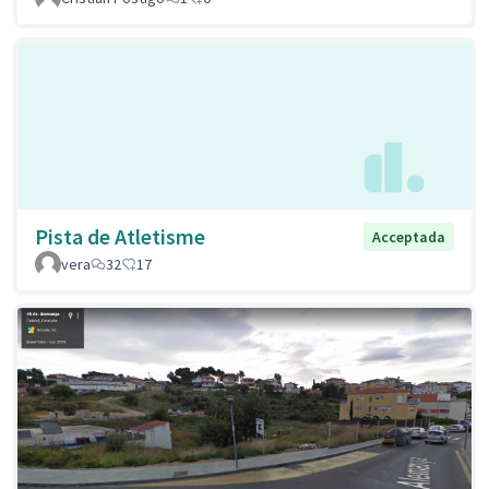
Pista de Atletisme
Acceptada
vera
32
17