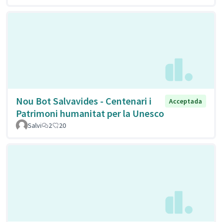
Nou Bot Salvavides - Centenari i
Acceptada
Patrimoni humanitat per la Unesco
Salvi
2
20