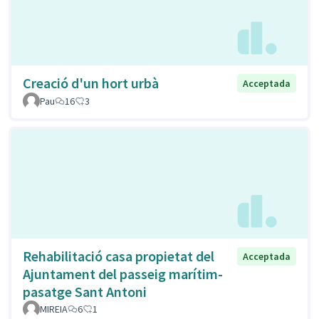
Creació d'un hort urbà
Acceptada
Pau
16
3
Rehabilitació casa propietat del
Acceptada
Ajuntament del passeig marítim-
pasatge Sant Antoni
MIREIA
6
1