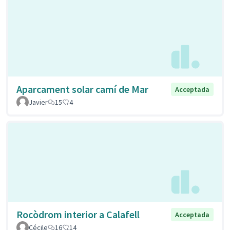
Aparcament solar camí de Mar
Acceptada
Javier
15
4
Rocòdrom interior a Calafell
Acceptada
Cécile
16
14