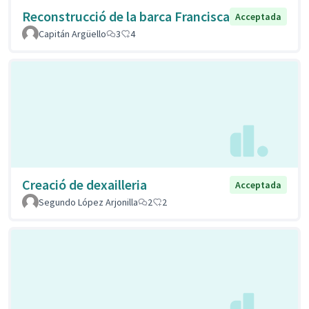
Reconstrucció de la barca Francisca
Acceptada
Capitán Argüello
3
4
Creació de dexailleria
Acceptada
Segundo López Arjonilla
2
2