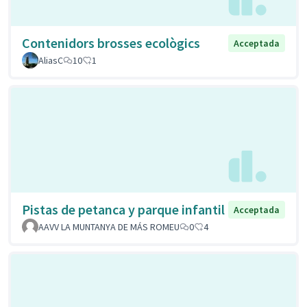
Contenidors brosses ecològics
Acceptada
AliasC
10
1
Pistas de petanca y parque infantil
Acceptada
AAVV LA MUNTANYA DE MÁS ROMEU
0
4