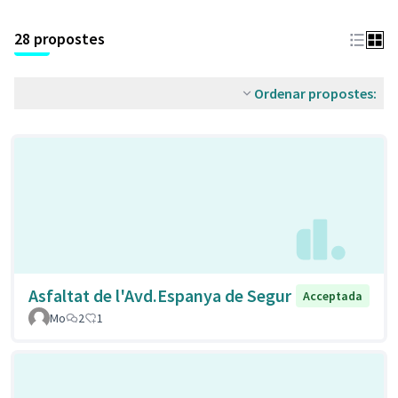
28 propostes
Ordenar propostes:
Asfaltat de l'Avd.Espanya de Segur
Acceptada
Mo
2
1