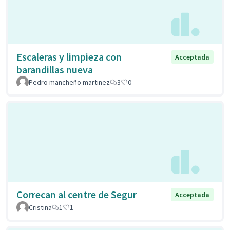
Escaleras y limpieza con
Acceptada
barandillas nueva
Pedro mancheño martinez
3
0
Correcan al centre de Segur
Acceptada
Cristina
1
1