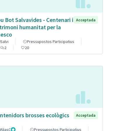
u Bot Salvavides - Centenari i
Acceptada
trimoni humanitat per la
esco
Salvi
Pressupostos Participatius
2
20
ntenidors brosses ecològics
Acceptada
AliasC
Gestor
Pressupostos Participatius