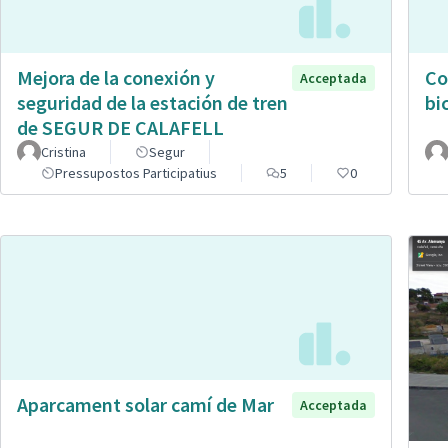
Mejora de la conexión y
Co
Acceptada
seguridad de la estación de tren
bic
de SEGUR DE CALAFELL
Cristina
Segur
Pressupostos Participatius
5
0
Aparcament solar camí de Mar
Acceptada