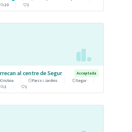
10
1
rrecan al centre de Segur
Acceptada
Cristina
Parcs i Jardins
Segur
1
1