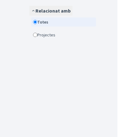
Relacionat amb
Totes
Projectes