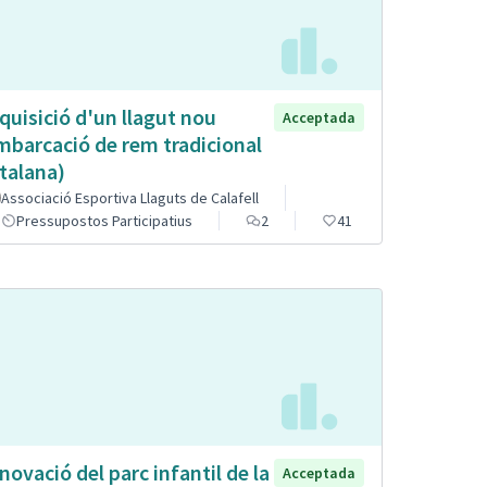
quisició d'un llagut nou
Acceptada
mbarcació de rem tradicional
talana)
Associació Esportiva Llaguts de Calafell
Pressupostos Participatius
2
41
novació del parc infantil de la
Acceptada