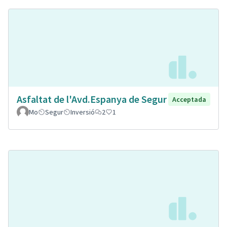
Asfaltat de l'Avd.Espanya de Segur
Acceptada
Mo
Segur
Inversió
2
1