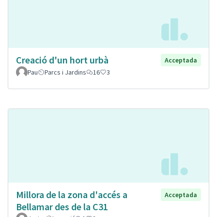
Creació d'un hort urbà
Acceptada
Pau
Parcs i Jardins
16
3
Millora de la zona d'accés a
Acceptada
Bellamar des de la C31