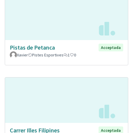
Pistas de Petanca
Acceptada
Xavier
Pistes Esportives
1
0
Carrer Illes Filipines
Acceptada