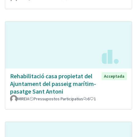
Rehabilitació casa propietat del
Acceptada
Ajuntament del passeig marítim-
pasatge Sant Antoni
MIREIA
Pressupostos Participatius
6
1