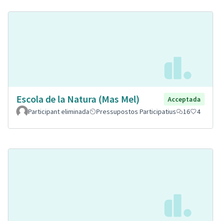
Escola de la Natura (Mas Mel)
Acceptada
Participant eliminada
Pressupostos Participatius
16
4