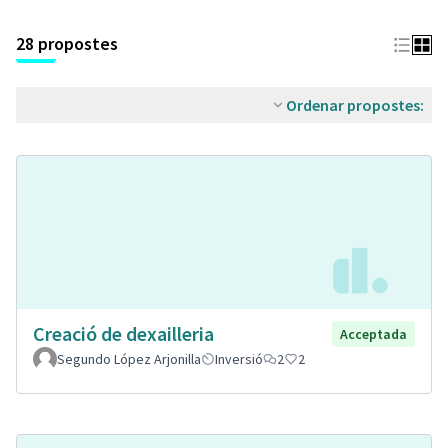
28 propostes
Ordenar propostes:
Creació de dexailleria
Acceptada
Segundo López Arjonilla
Inversió
2
2