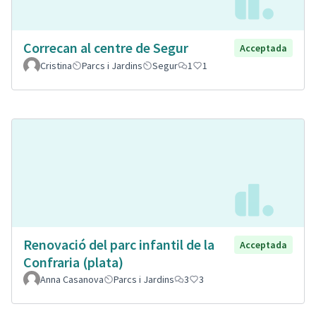
Correcan al centre de Segur
Acceptada
Cristina
Parcs i Jardins
Segur
1
1
Renovació del parc infantil de la
Acceptada
Confraria (plata)
Anna Casanova
Parcs i Jardins
3
3