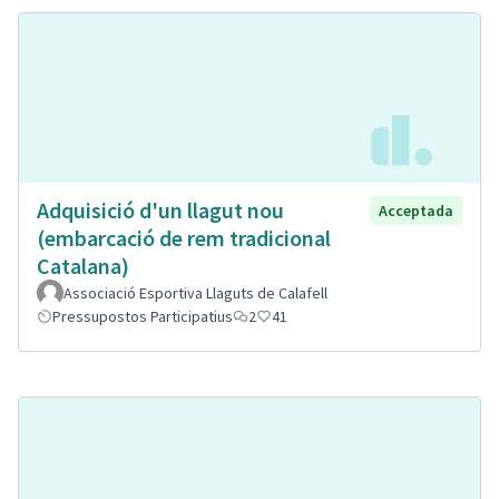
Adquisició d'un llagut nou
Acceptada
(embarcació de rem tradicional
Catalana)
Associació Esportiva Llaguts de Calafell
Pressupostos Participatius
2
41