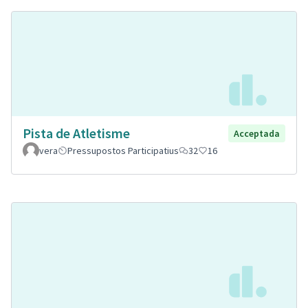
Pista de Atletisme
Acceptada
vera
Pressupostos Participatius
32
16