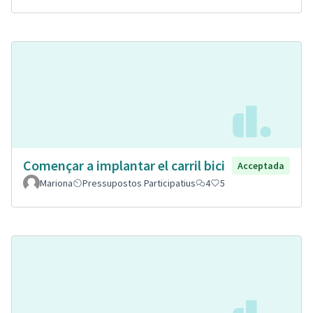
Començar a implantar el carril bici
Acceptada
Mariona
Pressupostos Participatius
4
5