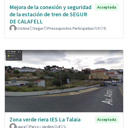
Mejora de la conexión y seguridad
Acceptada
de la estación de tren de SEGUR
DE CALAFELL
Cristina
Segur
Pressupostos Participatius
5
0
Zona verde riera IES La Talaia
Acceptada
Laura
Parcs i Jardins
4
1