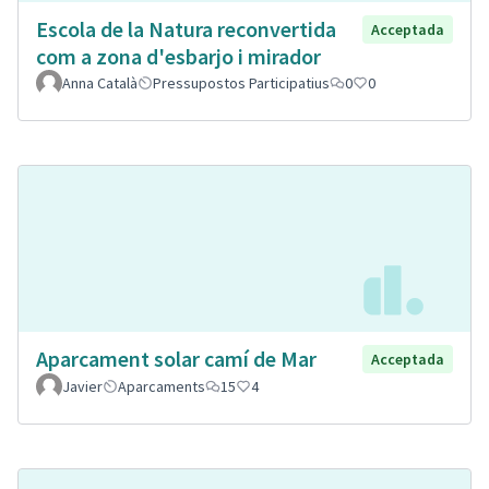
Escola de la Natura reconvertida
Acceptada
com a zona d'esbarjo i mirador
Anna Català
Pressupostos Participatius
0
0
Aparcament solar camí de Mar
Acceptada
Javier
Aparcaments
15
4