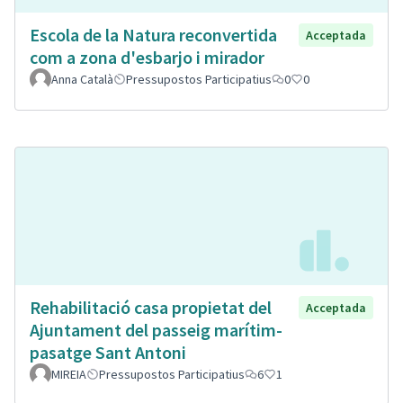
Escola de la Natura reconvertida
Acceptada
com a zona d'esbarjo i mirador
Anna Català
Pressupostos Participatius
0
0
Rehabilitació casa propietat del
Acceptada
Ajuntament del passeig marítim-
pasatge Sant Antoni
MIREIA
Pressupostos Participatius
6
1