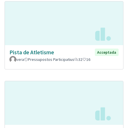
Pista de Atletisme
Acceptada
vera
Pressupostos Participatius
32
16