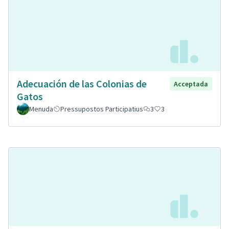
Adecuación de las Colonias de
Acceptada
Gatos
Menuda
Pressupostos Participatius
3
3