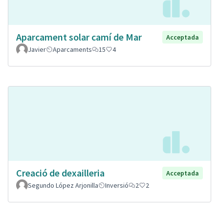
Aparcament solar camí de Mar
Acceptada
Javier
Aparcaments
15
4
Creació de dexailleria
Acceptada
Segundo López Arjonilla
Inversió
2
2