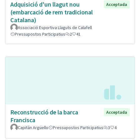
Adquisició d'un llagut nou
Acceptada
(embarcació de rem tradicional
Catalana)
Associació Esportiva Llaguts de Calafell
Pressupostos Participatius
2
41
Reconstrucció de la barca
Acceptada
Francisca
Capitán Argüello
Pressupostos Participatius
3
4