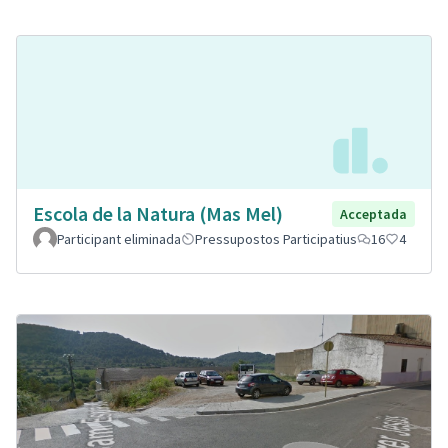
Escola de la Natura (Mas Mel)
Acceptada
Participant eliminada
Pressupostos Participatius
16
4