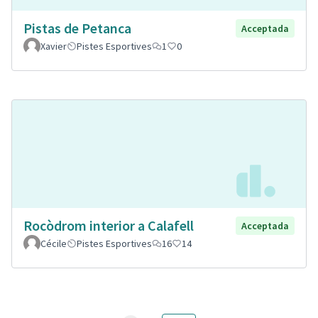
Pistas de Petanca
Acceptada
Xavier
Pistes Esportives
1
0
Rocòdrom interior a Calafell
Acceptada
Cécile
Pistes Esportives
16
14