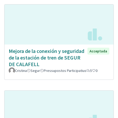
Mejora de la conexión y seguridad
Acceptada
de la estación de tren de SEGUR
DE CALAFELL
Cristina
Segur
Pressupostos Participatius
5
0