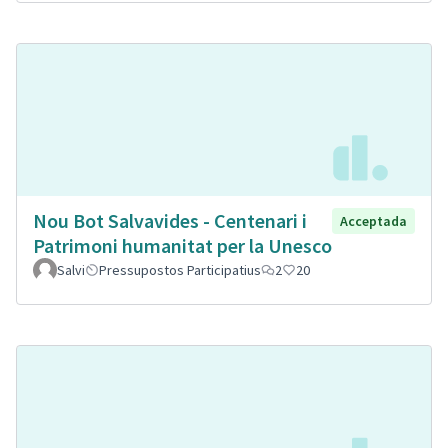
Nou Bot Salvavides - Centenari i
Acceptada
Patrimoni humanitat per la Unesco
Salvi
Pressupostos Participatius
2
20