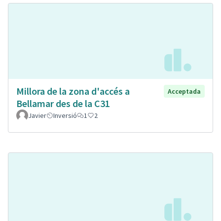
Millora de la zona d'accés a
Acceptada
Bellamar des de la C31
Javier
Inversió
1
2