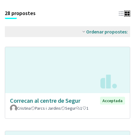
28 propostes
Ordenar propostes:
Correcan al centre de Segur
Acceptada
Cristina
Parcs i Jardins
Segur
1
1