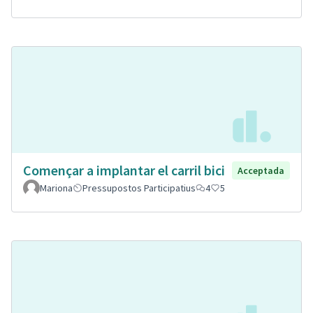
Començar a implantar el carril bici
Acceptada
Mariona
Pressupostos Participatius
4
5