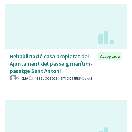
Rehabilitació casa propietat del
Acceptada
Ajuntament del passeig marítim-
pasatge Sant Antoni
MIREIA
Pressupostos Participatius
6
1