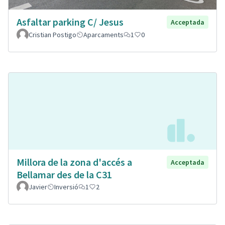
Asfaltar parking C/ Jesus
Acceptada
Cristian Postigo
Aparcaments
1
0
Millora de la zona d'accés a
Acceptada
Bellamar des de la C31
Javier
Inversió
1
2