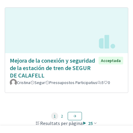
Mejora de la conexión y seguridad
Acceptada
de la estación de tren de SEGUR
DE CALAFELL
Cristina
Segur
Pressupostos Participatius
5
0
1
2
Resultats per pàgina:
25