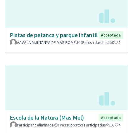
Pistas de petanca y parque infantil
Acceptada
AAVV LA MUNTANYA DE MÁS ROMEU
Parcs i Jardins
0
4
Escola de la Natura (Mas Mel)
Acceptada
Participant eliminada
Pressupostos Participatius
16
4