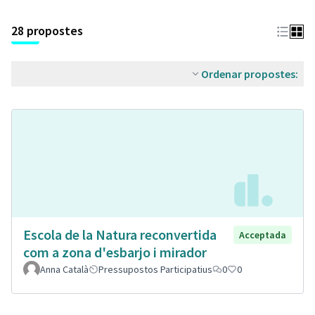
28 propostes
Ordenar propostes:
Escola de la Natura reconvertida
Acceptada
com a zona d'esbarjo i mirador
Anna Català
Pressupostos Participatius
0
0