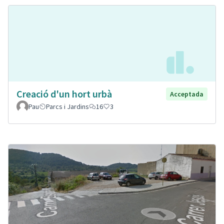
Creació d'un hort urbà
Acceptada
Pau
Parcs i Jardins
16
3