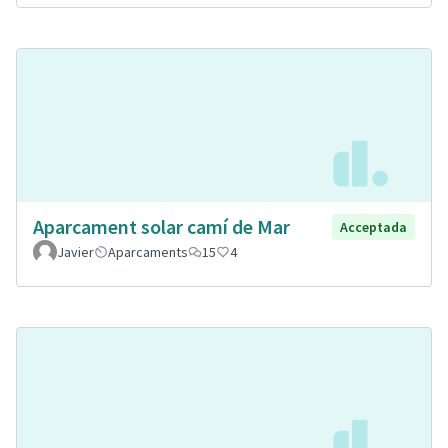
Aparcament solar camí de Mar
Acceptada
Javier
Aparcaments
15
4