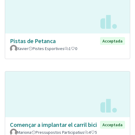
Pistas de Petanca
Acceptada
Xavier
Pistes Esportives
1
0
Començar a implantar el carril bici
Acceptada
Mariona
Pressupostos Participatius
4
5