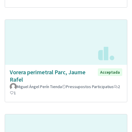
Vorera perimetral Parc, Jaume
Acceptada
Rafel
Miguel Ángel Perín Tienda
Pressupostos Participatius
2
1