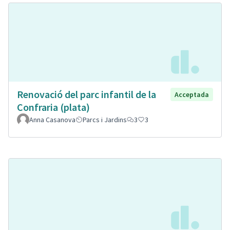
Renovació del parc infantil de la
Acceptada
Confraria (plata)
Anna Casanova
Parcs i Jardins
3
3