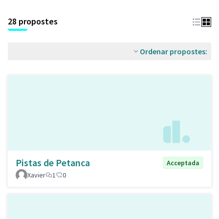
28 propostes
Ordenar propostes:
Pistas de Petanca
Acceptada
Xavier
1
0