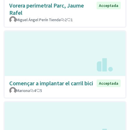
Vorera perimetral Parc, Jaume
Acceptada
Rafel
Miguel Ángel Perín Tienda
2
1
Començar a implantar el carril bici
Acceptada
Mariona
4
5