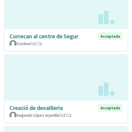
Correcan al centre de Segur
Acceptada
Cristina
1
1
Creació de dexailleria
Acceptada
Segundo López Arjonilla
2
2