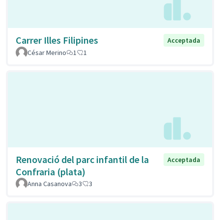
Carrer Illes Filipines
Acceptada
César Merino
1
1
Renovació del parc infantil de la
Acceptada
Confraria (plata)
Anna Casanova
3
3