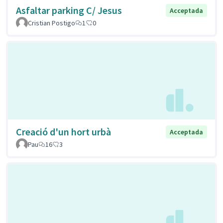
Asfaltar parking C/ Jesus
Acceptada
Cristian Postigo
1
0
Creació d'un hort urbà
Acceptada
Pau
16
3