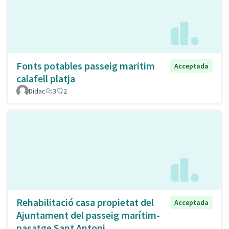
Fonts potables passeig maritim
Acceptada
calafell platja
Didac
3
2
Rehabilitació casa propietat del
Acceptada
Ajuntament del passeig marítim-
pasatge Sant Antoni