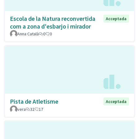
Escola de la Natura reconvertida
Acceptada
com a zona d'esbarjo i mirador
Anna Català
0
0
Pista de Atletisme
Acceptada
vera
32
17