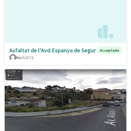
Asfaltat de l'Avd.Espanya de Segur
Acceptada
Mo
2
1