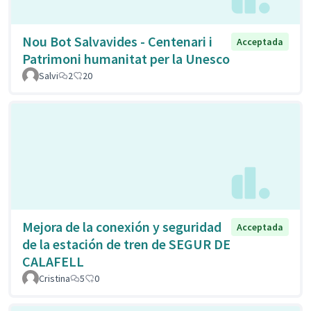
Nou Bot Salvavides - Centenari i
Acceptada
Patrimoni humanitat per la Unesco
Salvi
2
20
Mejora de la conexión y seguridad
Acceptada
de la estación de tren de SEGUR DE
CALAFELL
Cristina
5
0