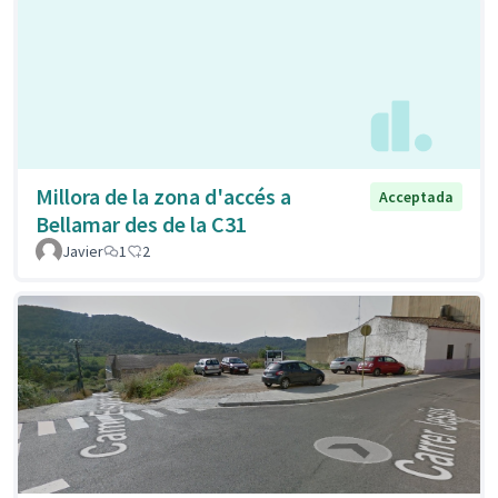
Millora de la zona d'accés a
Acceptada
Bellamar des de la C31
Javier
1
2