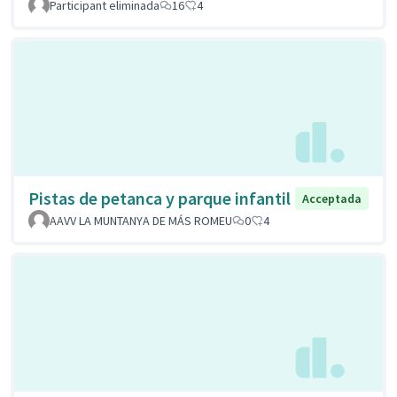
Participant eliminada
16
4
Pistas de petanca y parque infantil
Acceptada
AAVV LA MUNTANYA DE MÁS ROMEU
0
4