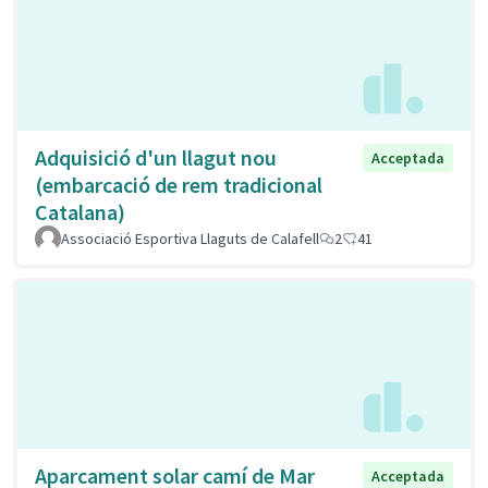
Adquisició d'un llagut nou
Acceptada
(embarcació de rem tradicional
Catalana)
Associació Esportiva Llaguts de Calafell
2
41
Aparcament solar camí de Mar
Acceptada