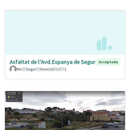
Asfaltat de l'Avd.Espanya de Segur
Acceptada
Mo
Segur
Inversió
2
1