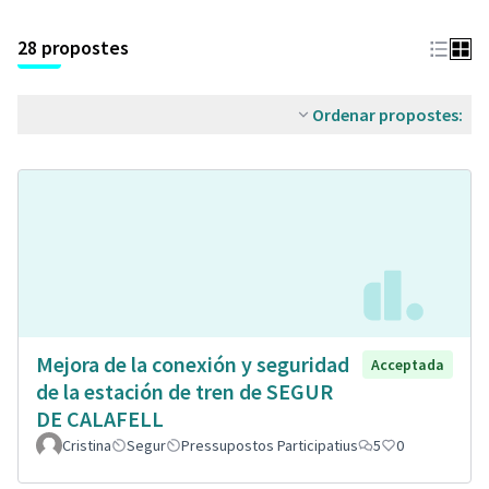
28 propostes
Ordenar propostes:
Mejora de la conexión y seguridad
Acceptada
de la estación de tren de SEGUR
DE CALAFELL
Cristina
Segur
Pressupostos Participatius
5
0