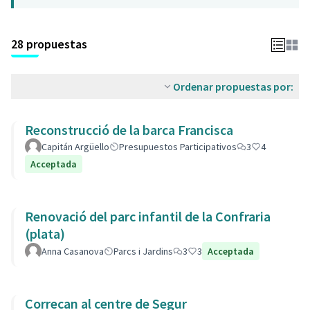
28 propuestas
Ordenar propuestas por:
Reconstrucció de la barca Francisca
Capitán Argüello
Presupuestos Participativos
3
4
Acceptada
Renovació del parc infantil de la Confraria
(plata)
Anna Casanova
Parcs i Jardins
3
3
Acceptada
Correcan al centre de Segur