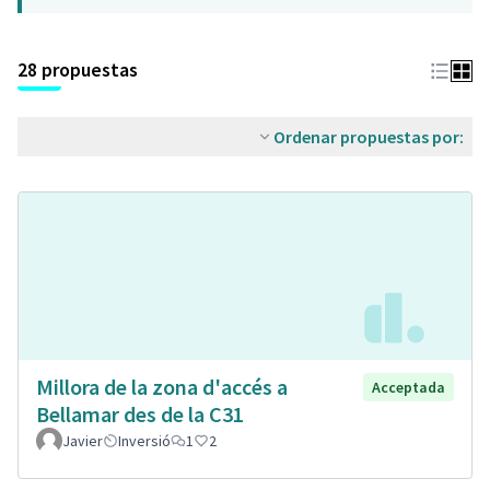
28 propuestas
Ordenar propuestas por:
Millora de la zona d'accés a
Acceptada
Bellamar des de la C31
Javier
Inversió
1
2