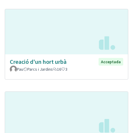
Creació d'un hort urbà
Acceptada
Pau
Parcs i Jardins
16
3