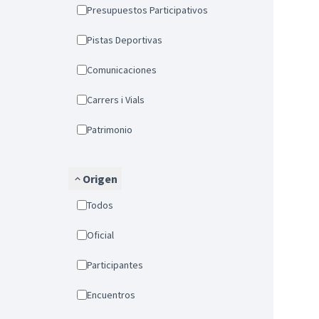
Presupuestos Participativos
Pistas Deportivas
Comunicaciones
Carrers i Vials
Patrimonio
Origen
Todos
Oficial
Participantes
Encuentros