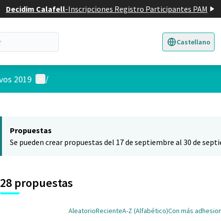
Decidim Calafell
-
Inscripciones Registro Participantes PAM
Castellano
Triar la llengua
E
Menú de usuario
ivos 2019
/
 el mapa
nte elemento es un mapa que presenta los componentes de esta pág
Propuestas
Se pueden crear propuestas del 17 de septiembre al 30 de sept
28 propuestas
Aleatorio
Reciente
A-Z (Alfabético)
Con más adhesio