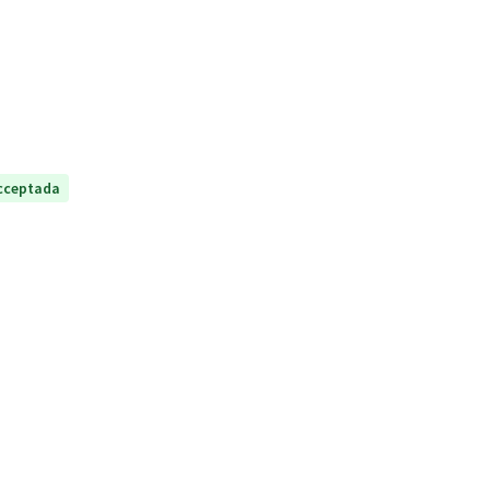
cceptada