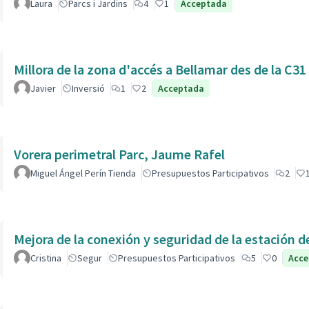
Laura
Parcs i Jardins
4
1
Acceptada
Millora de la zona d'accés a Bellamar des de la C31
Javier
Inversió
1
2
Acceptada
Vorera perimetral Parc, Jaume Rafel
Miguel Ángel Perín Tienda
Presupuestos Participativos
2
Cristina
Segur
Presupuestos Participativos
5
0
Acce