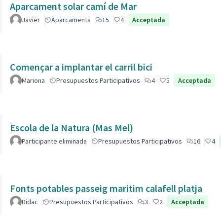
Aparcament solar camí de Mar
Javier
Aparcaments
15
4
Acceptada
Començar a implantar el carril bici
Mariona
Presupuestos Participativos
4
5
Acceptada
Escola de la Natura (Mas Mel)
Participante eliminada
Presupuestos Participativos
16
4
Fonts potables passeig maritim calafell platja
Didac
Presupuestos Participativos
3
2
Acceptada