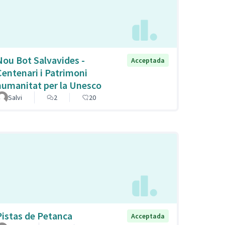
Nou Bot Salvavides -
Acceptada
Centenari i Patrimoni
humanitat per la Unesco
Salvi
2
20
Pistas de Petanca
Acceptada