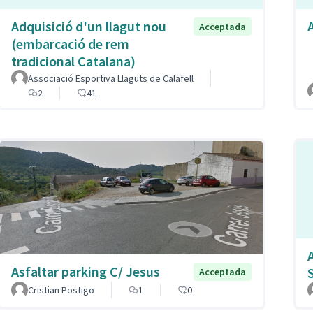
Adquisició d'un llagut nou
Acceptada
(embarcació de rem
tradicional Catalana)
Associació Esportiva Llaguts de Calafell
2
41
Asfaltar parking C/ Jesus
Acceptada
Cristian Postigo
1
0