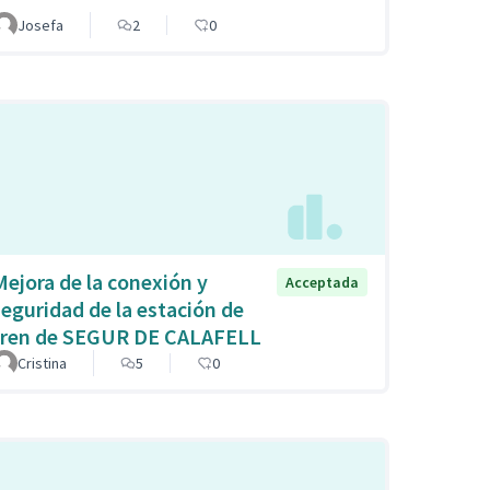
Josefa
2
0
Mejora de la conexión y
Acceptada
seguridad de la estación de
tren de SEGUR DE CALAFELL
Cristina
5
0