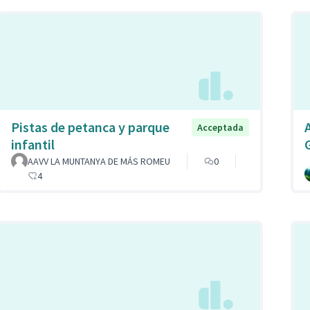
Pistas de petanca y parque
Acceptada
infantil
AAVV LA MUNTANYA DE MÁS ROMEU
0
4