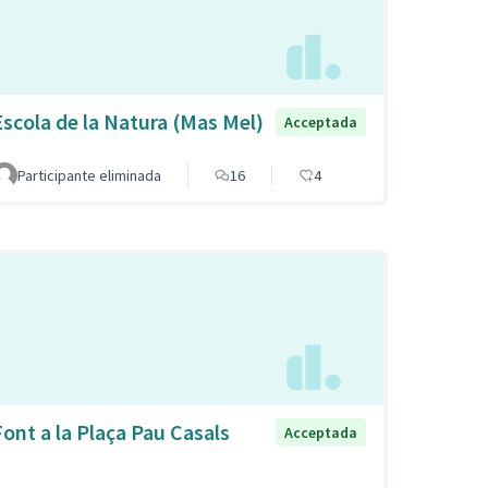
Escola de la Natura (Mas Mel)
Acceptada
Participante eliminada
16
4
Font a la Plaça Pau Casals
Acceptada