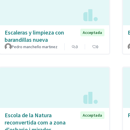
Escaleras y limpieza con
Acceptada
barandillas nueva
Pedro mancheño martinez
3
0
Escola de la Natura
Acceptada
reconvertida com a zona
d'esbarjo i mirador