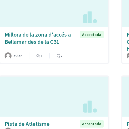
Millora de la zona d'accés a
Acceptada
Bellamar des de la C31
Javier
1
2
Pista de Atletisme
Acceptada