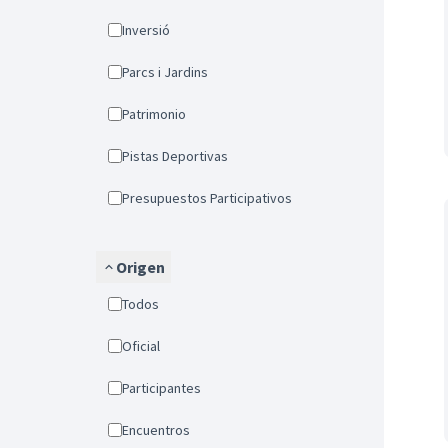
Inversió
Parcs i Jardins
Patrimonio
Pistas Deportivas
Presupuestos Participativos
Origen
Todos
Oficial
Participantes
Encuentros