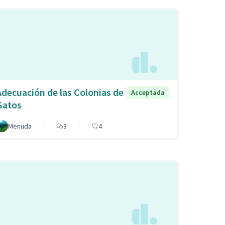
Adecuación de las Colonias de
Acceptada
Gatos
Menuda
3
4