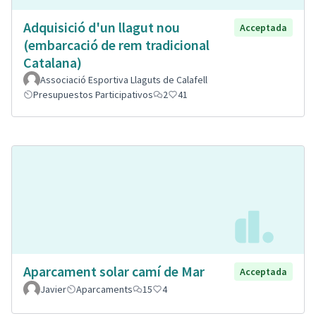
Adquisició d'un llagut nou
Acceptada
(embarcació de rem tradicional
Catalana)
Associació Esportiva Llaguts de Calafell
Presupuestos Participativos
2
41
Aparcament solar camí de Mar
Acceptada
Javier
Aparcaments
15
4