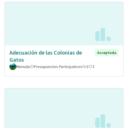
Adecuación de las Colonias de
Acceptada
Gatos
Menuda
Presupuestos Participativos
3
3