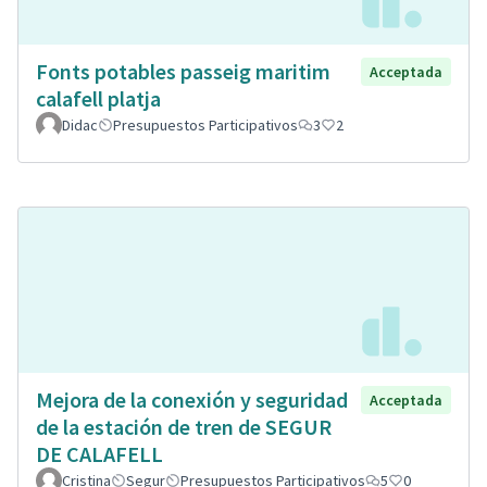
Fonts potables passeig maritim
Acceptada
calafell platja
Didac
Presupuestos Participativos
3
2
Mejora de la conexión y seguridad
Acceptada
de la estación de tren de SEGUR
DE CALAFELL
Cristina
Segur
Presupuestos Participativos
5
0