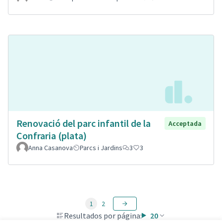
Renovació del parc infantil de la
Acceptada
Confraria (plata)
Anna Casanova
Parcs i Jardins
3
3
1
2
Resultados por página:
20