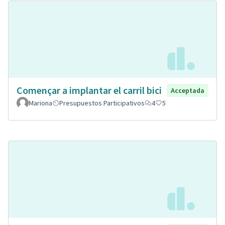
Començar a implantar el carril bici
Acceptada
Mariona
Presupuestos Participativos
4
5