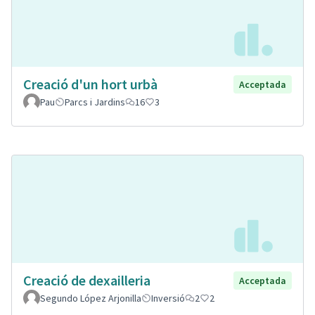
Creació d'un hort urbà
Acceptada
Pau
Parcs i Jardins
16
3
Creació de dexailleria
Acceptada
Segundo López Arjonilla
Inversió
2
2