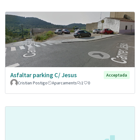
Asfaltar parking C/ Jesus
Acceptada
Cristian Postigo
Aparcaments
1
0