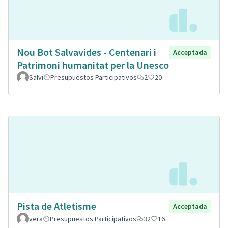
Nou Bot Salvavides - Centenari i
Acceptada
Patrimoni humanitat per la Unesco
Salvi
Presupuestos Participativos
2
20
Pista de Atletisme
Acceptada
vera
Presupuestos Participativos
32
16