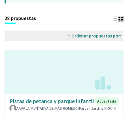
28 propuestas
Ordenar propuestas por:
Pistas de petanca y parque infantil
Acceptada
AAVV LA MUNTANYA DE MÁS ROMEU
Parcs i Jardins
0
4