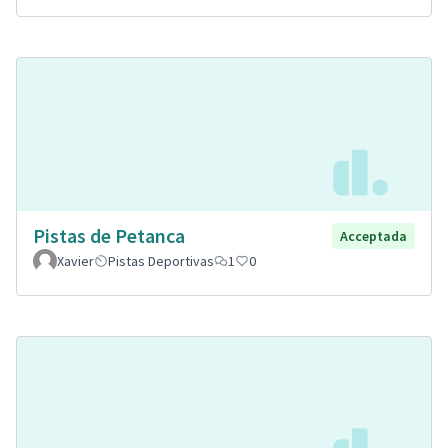
Pistas de Petanca
Acceptada
Xavier
Pistas Deportivas
1
0