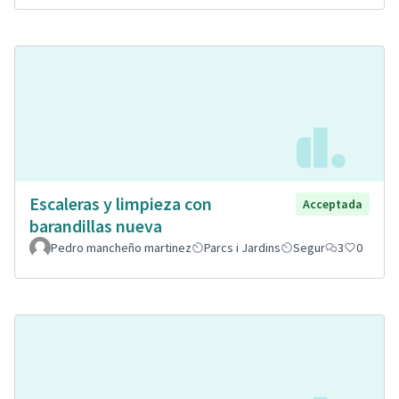
Escaleras y limpieza con
Acceptada
barandillas nueva
Pedro mancheño martinez
Parcs i Jardins
Segur
3
0