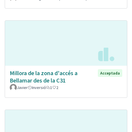
Millora de la zona d'accés a
Acceptada
Bellamar des de la C31
Javier
Inversió
1
2