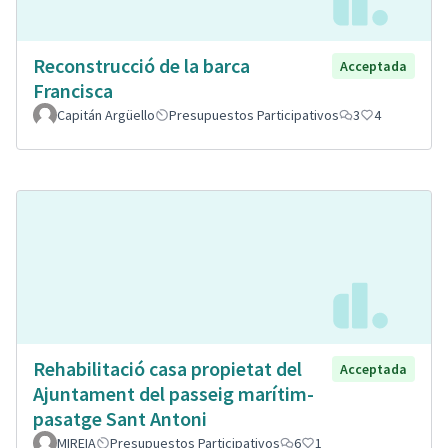
Reconstrucció de la barca
Acceptada
Francisca
Capitán Argüello
Presupuestos Participativos
3
4
Rehabilitació casa propietat del
Acceptada
Ajuntament del passeig marítim-
pasatge Sant Antoni
MIREIA
Presupuestos Participativos
6
1