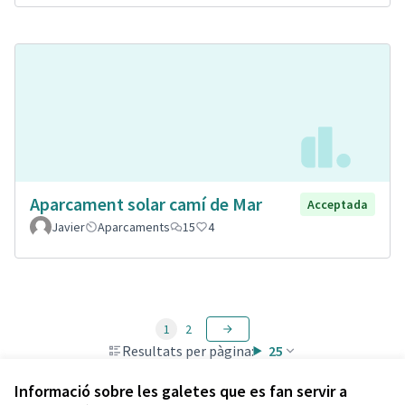
Aparcament solar camí de Mar
Acceptada
Javier
Aparcaments
15
4
1
2
Resultats per pàgina:
25
Informació sobre les galetes que es fan servir a