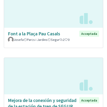
Font a la Plaça Pau Casals
Acceptada
Josefa
Parcs i Jardins
Segur
2
0
Mejora de la conexión y seguridad
Acceptada
de la estación de tren de SEGUR