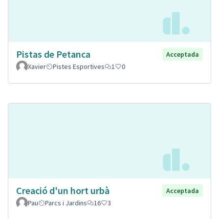
Pistas de Petanca
Acceptada
Xavier
Pistes Esportives
1
0
Creació d'un hort urbà
Acceptada
Pau
Parcs i Jardins
16
3