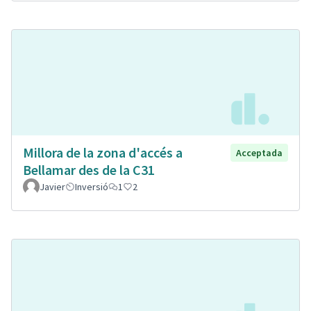
Millora de la zona d'accés a
Acceptada
Bellamar des de la C31
Javier
Inversió
1
2