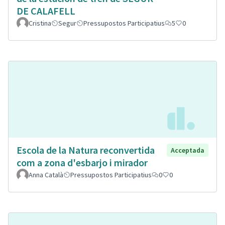
DE CALAFELL
Cristina
Segur
Pressupostos Participatius
5
0
Escola de la Natura reconvertida
Acceptada
com a zona d'esbarjo i mirador
Anna Català
Pressupostos Participatius
0
0