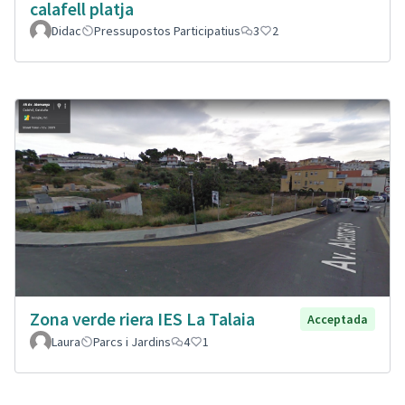
calafell platja
Didac
Pressupostos Participatius
3
2
Zona verde riera IES La Talaia
Acceptada
Laura
Parcs i Jardins
4
1