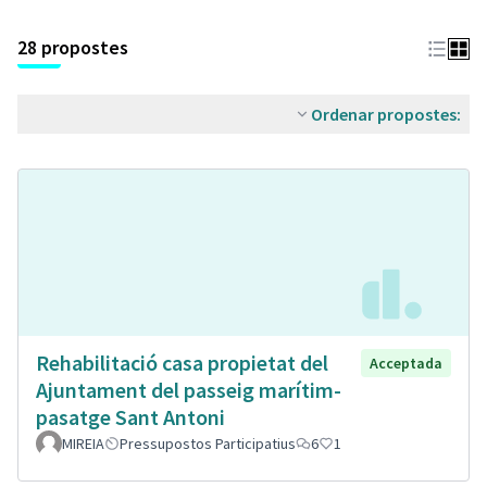
28 propostes
Ordenar propostes:
Rehabilitació casa propietat del
Acceptada
Ajuntament del passeig marítim-
pasatge Sant Antoni
MIREIA
Pressupostos Participatius
6
1