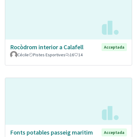
Rocòdrom interior a Calafell
Acceptada
Cécile
Pistes Esportives
16
14
Fonts potables passeig maritim
Acceptada