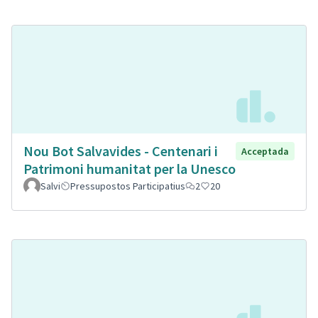
Nou Bot Salvavides - Centenari i
Acceptada
Patrimoni humanitat per la Unesco
Salvi
Pressupostos Participatius
2
20