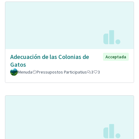
Adecuación de las Colonias de
Acceptada
Gatos
Menuda
Pressupostos Participatius
3
3