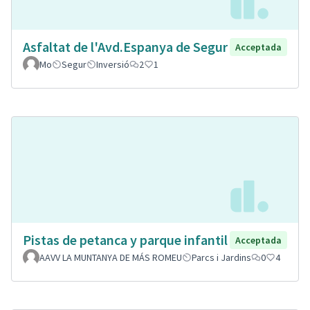
Asfaltat de l'Avd.Espanya de Segur
Acceptada
Mo
Segur
Inversió
2
1
Pistas de petanca y parque infantil
Acceptada
AAVV LA MUNTANYA DE MÁS ROMEU
Parcs i Jardins
0
4