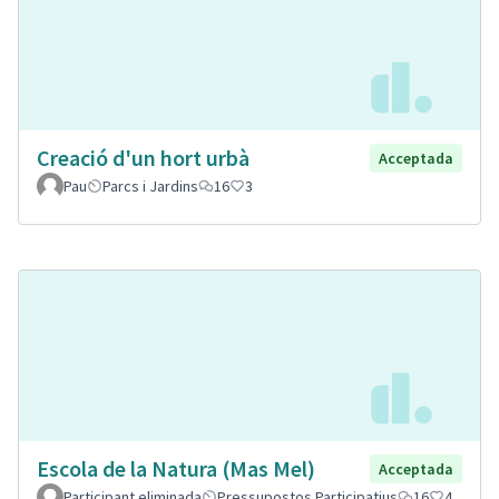
Creació d'un hort urbà
Acceptada
Pau
Parcs i Jardins
16
3
Escola de la Natura (Mas Mel)
Acceptada
Participant eliminada
Pressupostos Participatius
16
4