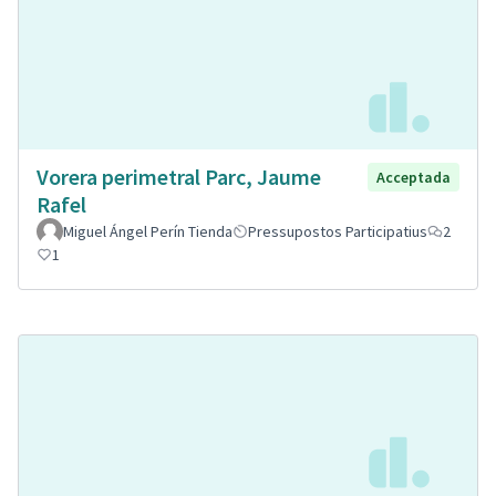
Vorera perimetral Parc, Jaume
Acceptada
Rafel
Miguel Ángel Perín Tienda
Pressupostos Participatius
2
1