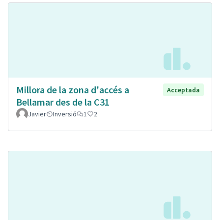
Millora de la zona d'accés a
Acceptada
Bellamar des de la C31
Javier
Inversió
1
2