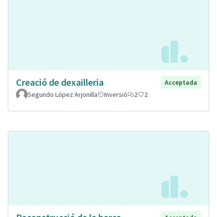
Creació de dexailleria
Acceptada
Segundo López Arjonilla
Inversió
2
2