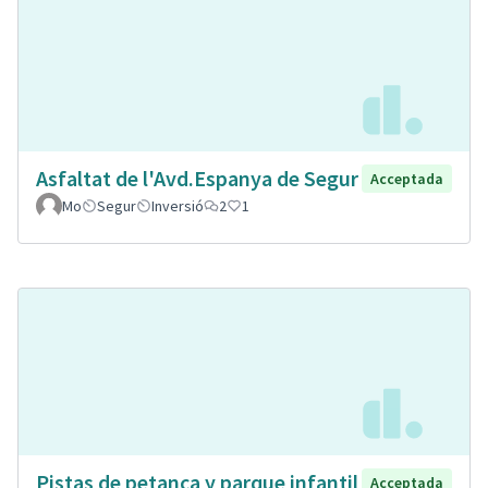
Asfaltat de l'Avd.Espanya de Segur
Acceptada
Mo
Segur
Inversió
2
1
Pistas de petanca y parque infantil
Acceptada