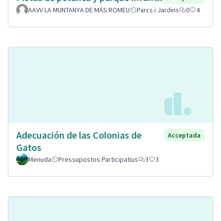
AAVV LA MUNTANYA DE MÁS ROMEU
Parcs i Jardins
0
4
Adecuación de las Colonias de
Acceptada
Gatos
Menuda
Pressupostos Participatius
3
3