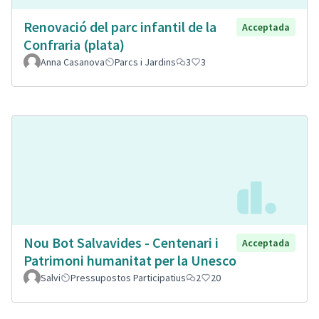
Renovació del parc infantil de la
Acceptada
Confraria (plata)
Anna Casanova
Parcs i Jardins
3
3
Nou Bot Salvavides - Centenari i
Acceptada
Patrimoni humanitat per la Unesco
Salvi
Pressupostos Participatius
2
20