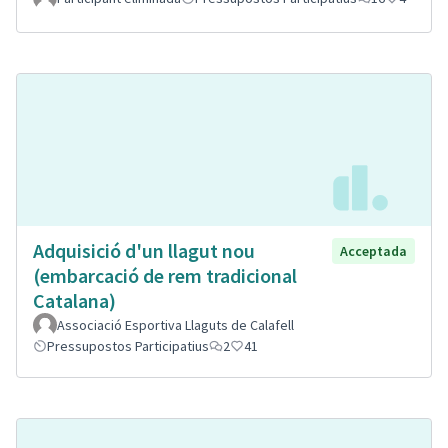
Adquisició d'un llagut nou
Acceptada
(embarcació de rem tradicional
Catalana)
Associació Esportiva Llaguts de Calafell
Pressupostos Participatius
2
41