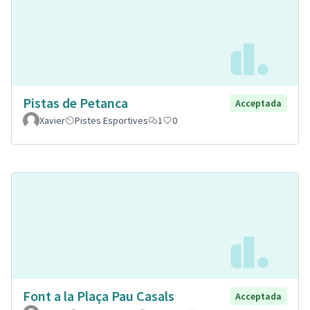
Pistas de Petanca
Acceptada
Xavier
Pistes Esportives
1
0
Font a la Plaça Pau Casals
Acceptada