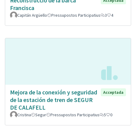
Reconstrucció de la barca
Acceptada
Francisca
Capitán Argüello
Pressupostos Participatius
3
4
Mejora de la conexión y seguridad
Acceptada
de la estación de tren de SEGUR
DE CALAFELL
Cristina
Segur
Pressupostos Participatius
5
0