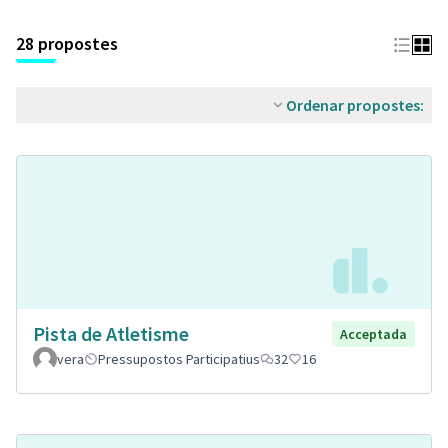
28 propostes
Ordenar propostes:
Pista de Atletisme
Acceptada
vera
Pressupostos Participatius
32
16