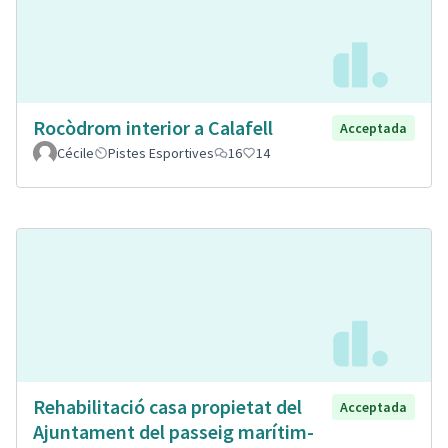
Rocòdrom interior a Calafell
Acceptada
Cécile
Pistes Esportives
16
14
Rehabilitació casa propietat del
Acceptada
Ajuntament del passeig marítim-